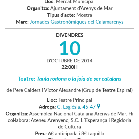
Lloc:
Mercat Municipal
Organitza:
Ajuntament d'Arenys de Mar
Tipus d'acte:
Mostra
Marc:
Jornades Gastronòmiques del Calamarenys
DIVENDRES
10
D'
OCTUBRE
DE
2014
22:00H
Teatre:
Taula rodona o la joia de ser catalans
de Pere Calders i Víctor Alexandre (Grup de Teatre Espiral)
Lloc:
Teatre Principal
Adreça:
C. Església, 45-47
Organitza:
Assemblea Nacional Catalana Arenys de Mar. Hi
col·labora: Ateneu Arenyenc, S.C. L´Esperança i Regidoria
de Cultura
Preu:
6€ anticipada i 8€ taquilla