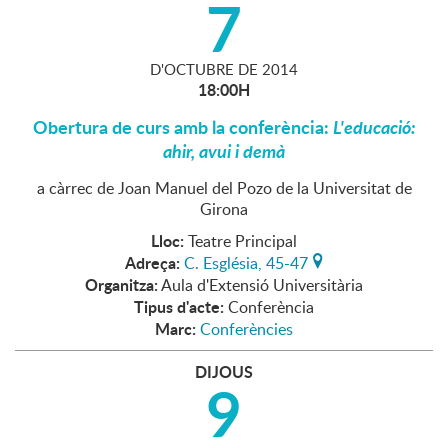
7
D'
OCTUBRE
DE
2014
18:00H
Obertura de curs amb la conferència:
L'educació:
ahir, avui i demà
a càrrec de Joan Manuel del Pozo de la Universitat de
Girona
Lloc:
Teatre Principal
Adreça:
C. Església, 45-47
Organitza:
Aula d'Extensió Universitària
Tipus d'acte:
Conferència
Marc:
Conferències
DIJOUS
9