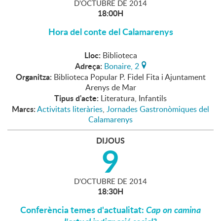
D'
OCTUBRE
DE
2014
18:00H
Hora del conte del Calamarenys
Lloc:
Biblioteca
Adreça:
Bonaire, 2
Organitza:
Biblioteca Popular P. Fidel Fita i Ajuntament
Arenys de Mar
Tipus d'acte:
Literatura, Infantils
Marcs:
Activitats literàries
,
Jornades Gastronòmiques del
Calamarenys
DIJOUS
9
D'
OCTUBRE
DE
2014
18:30H
Conferència temes d'actualitat:
Cap on camina