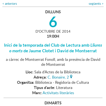
<
anteriors
següents
>
DILLUNS
6
D'
OCTUBRE
DE
2014
19:00H
Inici de la temporada del Club de Lectura amb
Lliures
o morts
de Jaume Clotet i David de Montserrat
a càrrec de Montserrat Fonoll, amb la presència de David
de Montserrat
Lloc:
Sala d'Actes de la Biblioteca
Adreça:
C. Bonaire, 2
Organitza:
Biblioteca - Regidoria de Cultura
Tipus d'acte:
Literatura
Marc:
Activitats literàries
DIMARTS