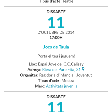
Tipus d'acte:
Teatre
DISSABTE
11
D'
OCTUBRE
DE
2014
17:00H
Jocs de Taula
Porta el teu i juguem!
Lloc:
Espai Jove del C.C.Calisay
Adreça:
Riera del Pare Fita, 31
Organitza:
Regidoria d'Infància i Joventut
Tipus d'acte:
Mostra
Marc:
Activitats juvenils
DISSABTE
11