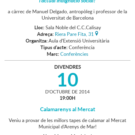
l'actual indignació social?
a càrrec de Manuel Delgado, antropòleg i professor de la
Universitat de Barcelona
Lloc:
Sala Noble del C.C.Calisay
Adreça:
Riera Pare Fita, 31
Organitza:
Aula d'Extensió Universitària
Tipus d'acte:
Conferència
Marc:
Conferències
DIVENDRES
10
D'
OCTUBRE
DE
2014
19:00H
Calamarenys al Mercat
Veniu a provar de les millors tapes de calamar al Mercat
Municipal d'Arenys de Mar!