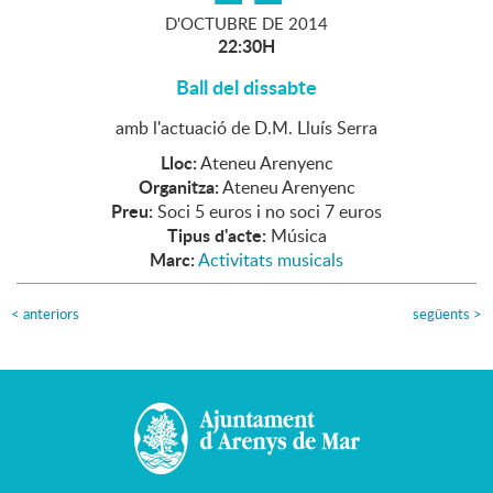
D'
OCTUBRE
DE
2014
22:30H
Ball del dissabte
amb l'actuació de D.M. Lluís Serra
Lloc:
Ateneu Arenyenc
Organitza:
Ateneu Arenyenc
Preu:
Soci 5 euros i no soci 7 euros
Tipus d'acte:
Música
Marc:
Activitats musicals
<
anteriors
següents
>