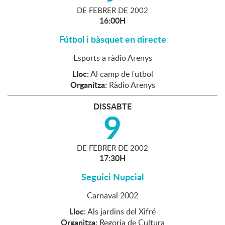
DE
FEBRER
DE
2002
16:00H
Fútbol i bàsquet en directe
Esports a ràdio Arenys
Lloc:
Al camp de futbol
Organitza:
Ràdio Arenys
DISSABTE
9
DE
FEBRER
DE
2002
17:30H
Seguici Nupcial
Carnaval 2002
Lloc:
Als jardins del Xifré
Organitza:
Regoria de Cultura