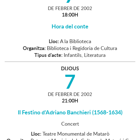
DE
FEBRER
DE
2002
18:00H
Hora del conte
Lloc:
A la Biblioteca
Organitza:
Biblioteca i Regidoria de Cultura
Tipus d'acte:
Infantils, Literatura
DIJOUS
7
DE
FEBRER
DE
2002
21:00H
Il Festino d'Adriano Banchieri (1568-1634)
Concert
Lloc:
Teatre Monumental de Matarò