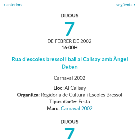
<
anteriors
següents
>
DIJOUS
7
DE
FEBRER
DE
2002
16:00H
Rua d'escoles bressol i ball al Calisay amb Àngel
Daban
Carnaval 2002
Lloc:
Al Calisay
Organitza:
Regidoria de Cultura i Escoles Bressol
Tipus d'acte:
Festa
Marc:
Carnaval 2002
DIJOUS
7