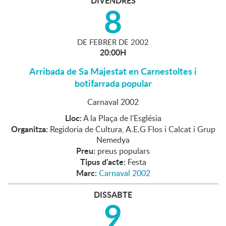
DIVENDRES
8
DE
FEBRER
DE
2002
20:00H
Arribada de Sa Majestat en Carnestoltes i
botifarrada popular
Carnaval 2002
Lloc:
A la Plaça de l'Església
Organitza:
Regidoria de Cultura, A.E.G Flos i Calcat i Grup
Nemedya
Preu:
preus populars
Tipus d'acte:
Festa
Marc:
Carnaval 2002
DISSABTE
9