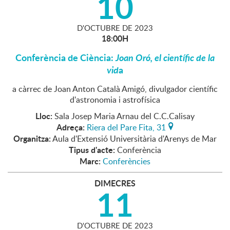
10
D'
OCTUBRE
DE
2023
18:00H
Conferència de Ciència:
Joan Oró, el científic de la
vid
a
a càrrec de Joan Anton Català Amigó, divulgador científic
d'astronomia i astrofísica
Lloc:
Sala Josep Maria Arnau del C.C.Calisay
Adreça:
Riera del Pare Fita, 31
Organitza:
Aula d'Extensió Universitària d'Arenys de Mar
Tipus d'acte:
Conferència
Marc:
Conferències
DIMECRES
11
D'
OCTUBRE
DE
2023