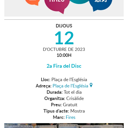
DIJOUS
12
D'
OCTUBRE
DE
2023
10:00H
2a Fira del Disc
Lloc:
Plaça de l'Església
Adreça:
Plaça de l'Església
Durada:
Tot el dia
Organitza:
Crisàlide
Preu:
Gratuït
Tipus d'acte:
Mostra
Marc:
Fires