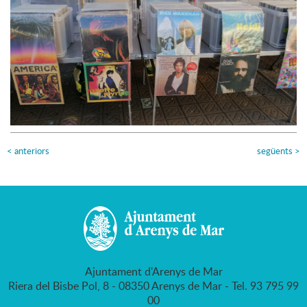
<
anteriors
següents
>
Ajuntament d'Arenys de Mar
Riera del Bisbe Pol, 8 - 08350 Arenys de Mar - Tel. 93 795 99
00