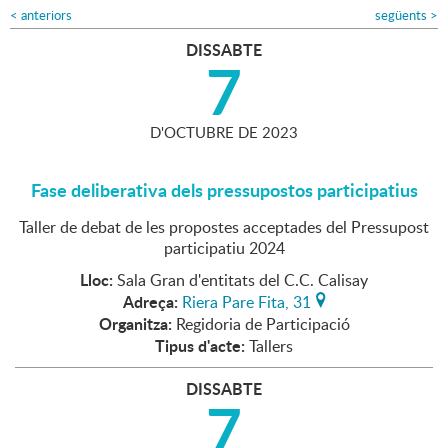
<
anteriors
següents
>
DISSABTE
7
D'
OCTUBRE
DE
2023
Fase deliberativa dels pressupostos participatius
Taller de debat de les propostes acceptades del Pressupost
participatiu 2024
Lloc:
Sala Gran d'entitats del C.C. Calisay
Adreça:
Riera Pare Fita, 31
Organitza:
Regidoria de Participació
Tipus d'acte:
Tallers
DISSABTE
7