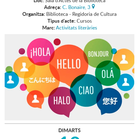
Lloc:
Sala d'Actes de la Biblioteca
Adreça:
C. Bonaire, 3
Organitza:
Biblioteca - Regidoria de Cultura
Tipus d'acte:
Cursos
Marc:
Activitats literàries
DIMARTS