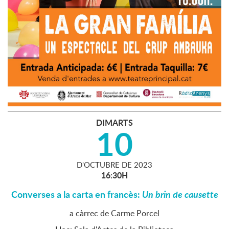
DIMARTS
10
D'
OCTUBRE
DE
2023
16:30H
Converses a la carta en francès:
Un brin de causette
a càrrec de Carme Porcel