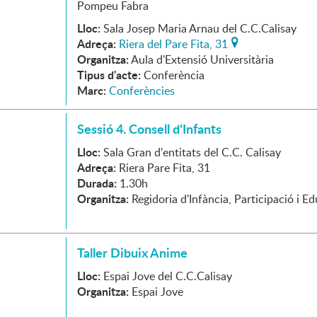
Pompeu Fabra
Lloc:
Sala Josep Maria Arnau del C.C.Calisay
Adreça:
Riera del Pare Fita, 31
Organitza:
Aula d'Extensió Universitària
Tipus d'acte:
Conferència
Marc:
Conferències
Sessió 4. Consell d'Infants
Lloc:
Sala Gran d'entitats del C.C. Calisay
Adreça:
Riera Pare Fita, 31
Durada:
1.30h
Organitza:
Regidoria d'Infància, Participació i E
Taller Dibuix Anime
Lloc:
Espai Jove del C.C.Calisay
Organitza:
Espai Jove