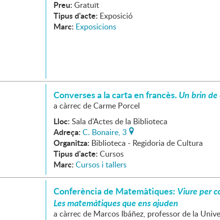
Preu:
Gratuït
Tipus d'acte:
Exposició
Marc:
Exposicions
Converses a la carta en francès.
Un brin de
a càrrec de Carme Porcel
Lloc:
Sala d'Actes de la Biblioteca
Adreça:
C. Bonaire, 3
Organitza:
Biblioteca - Regidoria de Cultura
Tipus d'acte:
Cursos
Marc:
Cursos i tallers
Conferència de Matemàtiques:
Viure per c
Les matemàtiques que ens ajuden
a càrrec de Marcos Ibáñez, professor de la Unive