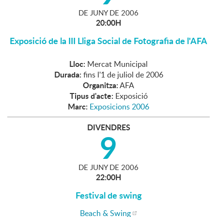
DE
JUNY
DE
2006
20:00H
Exposició de la III Lliga Social de Fotografia de l'AFA
Lloc:
Mercat Municipal
Durada:
fins l'1 de juliol de 2006
Organitza:
AFA
Tipus d'acte:
Exposició
Marc:
Exposicions 2006
DIVENDRES
9
DE
JUNY
DE
2006
22:00H
Festival de swing
Beach & Swing