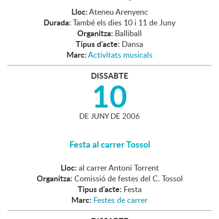
Lloc:
Ateneu Arenyenc
Durada:
També els dies 10 i 11 de Juny
Organitza:
Balliball
Tipus d'acte:
Dansa
Marc:
Activitats musicals
DISSABTE
10
DE
JUNY
DE
2006
Festa al carrer Tossol
Lloc:
al carrer Antoni Torrent
Organitza:
Comissió de festes del C. Tossol
Tipus d'acte:
Festa
Marc:
Festes de carrer