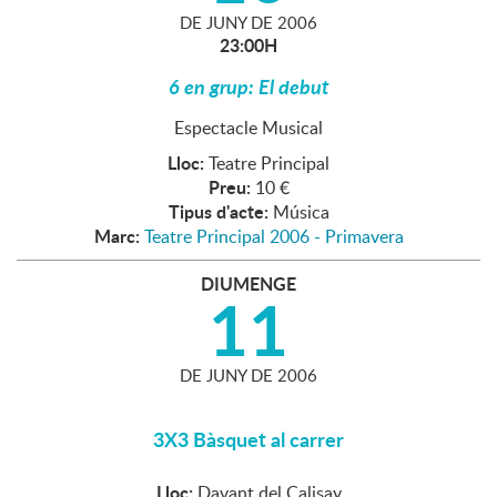
DE
JUNY
DE
2006
23:00H
6 en grup: El debut
Espectacle Musical
Lloc:
Teatre Principal
Preu:
10 €
Tipus d'acte:
Música
Marc:
Teatre Principal 2006 - Primavera
DIUMENGE
11
DE
JUNY
DE
2006
3X3 Bàsquet al carrer
Lloc:
Davant del Calisay