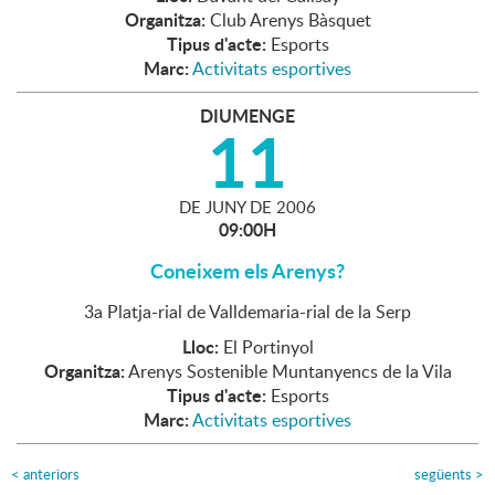
Organitza:
Club Arenys Bàsquet
Tipus d'acte:
Esports
Marc:
Activitats esportives
DIUMENGE
11
DE
JUNY
DE
2006
09:00H
Coneixem els Arenys?
3a Platja-rial de Valldemaria-rial de la Serp
Lloc:
El Portinyol
Organitza:
Arenys Sostenible Muntanyencs de la Vila
Tipus d'acte:
Esports
Marc:
Activitats esportives
<
anteriors
següents
>