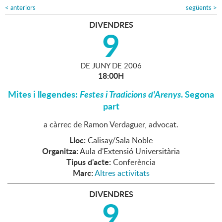
<
anteriors
següents
>
DIVENDRES
9
DE
JUNY
DE
2006
18:00H
Mites i llegendes:
Festes i Tradicions d'Arenys
. Segona
part
a càrrec de Ramon Verdaguer, advocat.
Lloc:
Calisay/Sala Noble
Organitza:
Aula d'Extensió Universitària
Tipus d'acte:
Conferència
Marc:
Altres activitats
DIVENDRES
9