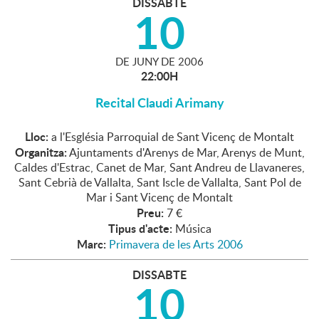
DISSABTE
10
DE
JUNY
DE
2006
22:00H
Recital Claudi Arimany
Lloc:
a l'Església Parroquial de Sant Vicenç de Montalt
Organitza:
Ajuntaments d'Arenys de Mar, Arenys de Munt,
Caldes d'Estrac, Canet de Mar, Sant Andreu de Llavaneres,
Sant Cebrià de Vallalta, Sant Iscle de Vallalta, Sant Pol de
Mar i Sant Vicenç de Montalt
Preu:
7 €
Tipus d'acte:
Música
Marc:
Primavera de les Arts 2006
DISSABTE
10