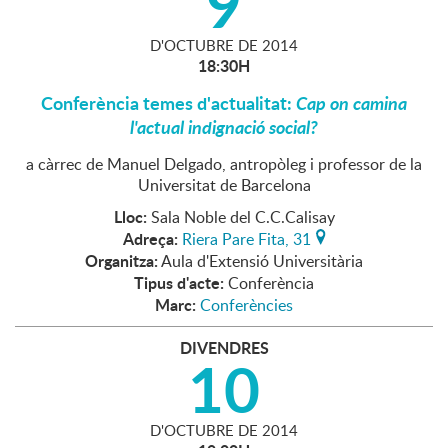
9
D'
OCTUBRE
DE
2014
18:30H
Conferència temes d'actualitat:
Cap on camina
l'actual indignació social?
a càrrec de Manuel Delgado, antropòleg i professor de la
Universitat de Barcelona
Lloc:
Sala Noble del C.C.Calisay
Adreça:
Riera Pare Fita, 31
Organitza:
Aula d'Extensió Universitària
Tipus d'acte:
Conferència
Marc:
Conferències
DIVENDRES
10
D'
OCTUBRE
DE
2014