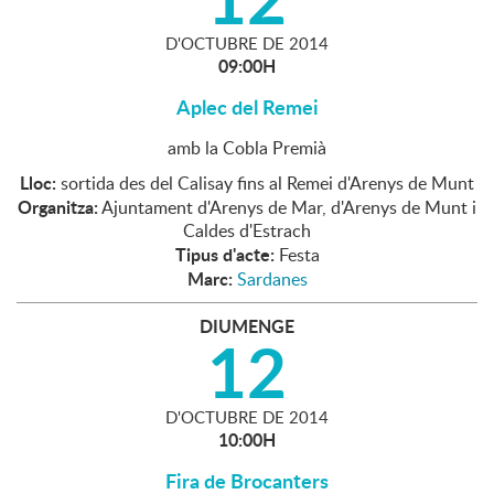
D'
OCTUBRE
DE
2014
09:00H
Aplec del Remei
amb la Cobla Premià
Lloc:
sortida des del Calisay fins al Remei d'Arenys de Munt
Organitza:
Ajuntament d'Arenys de Mar, d'Arenys de Munt i
Caldes d'Estrach
Tipus d'acte:
Festa
Marc:
Sardanes
DIUMENGE
12
D'
OCTUBRE
DE
2014
10:00H
Fira de Brocanters