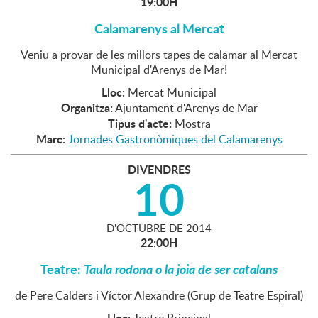
19:00H
Calamarenys al Mercat
Veniu a provar de les millors tapes de calamar al Mercat
Municipal d'Arenys de Mar!
Lloc:
Mercat Municipal
Organitza:
Ajuntament d'Arenys de Mar
Tipus d'acte:
Mostra
Marc:
Jornades Gastronòmiques del Calamarenys
DIVENDRES
10
D'
OCTUBRE
DE
2014
22:00H
Teatre:
Taula rodona o la joia de ser catalans
de Pere Calders i Víctor Alexandre (Grup de Teatre Espiral)
Lloc: