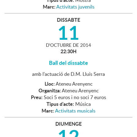
Mostra
Marc:
Activitats juvenils
DISSABTE
11
D'
OCTUBRE
DE
2014
22:30H
Ball del dissabte
amb l'actuació de D.M. Lluís Serra
Lloc:
Ateneu Arenyenc
Organitza:
Ateneu Arenyenc
Preu:
Soci 5 euros i no soci 7 euros
Tipus d'acte:
Música
Marc:
Activitats musicals
DIUMENGE
12