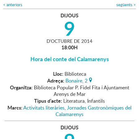
<
anteriors
següents
>
DIJOUS
9
D'
OCTUBRE
DE
2014
18:00H
Hora del conte del Calamarenys
Lloc:
Biblioteca
Adreça:
Bonaire, 2
Organitza:
Biblioteca Popular P. Fidel Fita i Ajuntament
Arenys de Mar
Tipus d'acte:
Literatura, Infantils
Marcs:
Activitats literàries
,
Jornades Gastronòmiques del
Calamarenys
DIJOUS