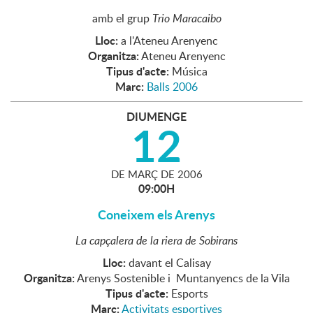
amb el grup
Trio Maracaibo
Lloc:
a l'Ateneu Arenyenc
Organitza:
Ateneu Arenyenc
Tipus d'acte:
Música
Marc:
Balls 2006
DIUMENGE
12
DE
MARÇ
DE
2006
09:00H
Coneixem els Arenys
La capçalera de la riera de Sobirans
Lloc:
davant el Calisay
Organitza:
Arenys Sostenible i Muntanyencs de la Vila
Tipus d'acte:
Esports
Marc:
Activitats esportives