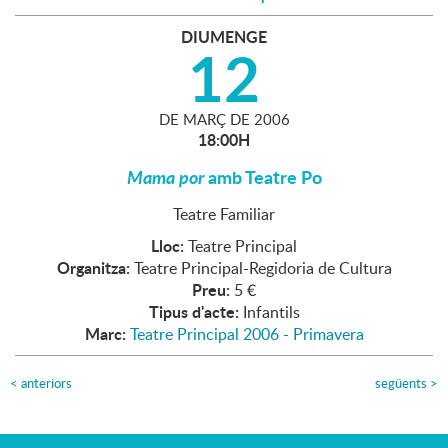
DIUMENGE
12
DE
MARÇ
DE
2006
18:00H
Mama por
amb Teatre Po
Teatre Familiar
Lloc:
Teatre Principal
Organitza:
Teatre Principal-Regidoria de Cultura
Preu:
5 €
Tipus d'acte:
Infantils
Marc:
Teatre Principal 2006 - Primavera
<
anteriors
següents
>