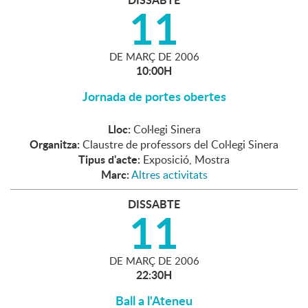
11
DE
MARÇ
DE
2006
10:00H
Jornada de portes obertes
Lloc:
Col·legi Sinera
Organitza:
Claustre de professors del Col·legi Sinera
Tipus d'acte:
Exposició, Mostra
Marc:
Altres activitats
DISSABTE
11
DE
MARÇ
DE
2006
22:30H
Ball a l'Ateneu