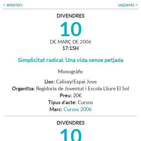
<
anteriors
següents
>
DIVENDRES
10
DE
MARÇ
DE
2006
17:15H
Simplicitat radical. Una vida sense petjada
Monogràfic
Lloc:
Calisay/Espai Jove
Organitza:
Regidoria de Joventut i Escola Lliure El Sol
Preu:
20€
Tipus d'acte:
Cursos
Marc:
Cursos 2006
DIVENDRES
10