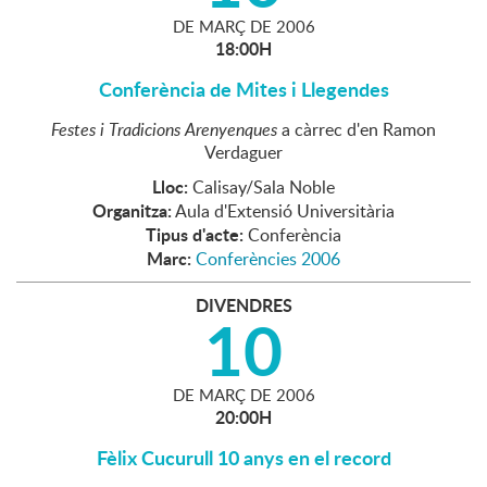
DE
MARÇ
DE
2006
18:00H
Conferència de Mites i Llegendes
Festes i Tradicions Arenyenques
a càrrec d'en Ramon
Verdaguer
Lloc:
Calisay/Sala Noble
Organitza:
Aula d'Extensió Universitària
Tipus d'acte:
Conferència
Marc:
Conferències 2006
DIVENDRES
10
DE
MARÇ
DE
2006
20:00H
Fèlix Cucurull 10 anys en el record