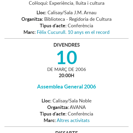
Col·loqui: Experiència, lluita i cultura
Lloc:
Calisay/Sala J.M. Arnau
Organitza:
Biblioteca - Regidoria de Cultura
Tipus d'acte:
Conferència
Marc:
Fèlix Cucurull. 10 anys en el record
DIVENDRES
10
DE
MARÇ
DE
2006
20:00H
Assemblea General 2006
Lloc:
Calisay/Sala Noble
Organitza:
AVANA
Tipus d'acte:
Conferència
Marc:
Altres activitats
DISSABTE