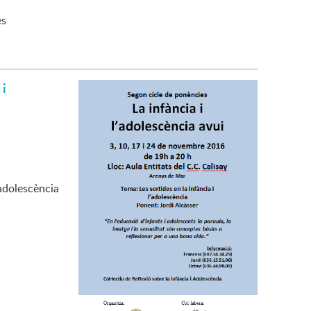
es
 i
 adolescència