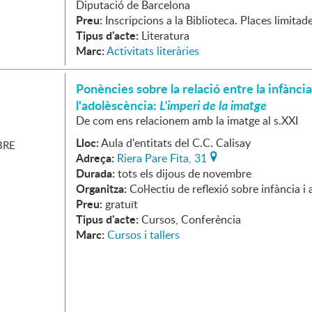
Diputació de Barcelona
Preu:
Inscripcions a la Biblioteca. Places limitad
Tipus d'acte:
Literatura
Marc:
Activitats literàries
Ponències sobre la relació entre la infància
l'adolèscència:
L'imperi de la imatge
De com ens relacionem amb la imatge al s.XXI
Lloc:
Aula d'entitats del C.C. Calisay
RE
Adreça:
Riera Pare Fita, 31
Durada:
tots els dijous de novembre
Organitza:
Col·lectiu de reflexió sobre infància i
Preu:
gratuït
Tipus d'acte:
Cursos, Conferència
Marc:
Cursos i tallers