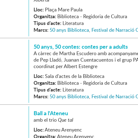
Lloc:
Plaça Mare Paula
Organitza:
Biblioteca - Regidoria de Cultura
Tipus d'acte:
Literatura
Marcs:
50 anys Biblioteca
,
Festival de Narració 
50 anys, 50 contes: contes per a adults
A càrrec de Martha Escudero amb acompanyame
de Pep Lladó, Juanan Cuentacuentos i el grup 
coordinat per Albert Estengre
Lloc:
Sala d'actes de la Biblioteca
Organitza:
Biblioteca - Regidoria de Cultura
Tipus d'acte:
Literatura
Marcs:
50 anys Biblioteca
,
Festival de Narració 
Ball a l'Ateneu
amb el trio
Que tal
Lloc:
Ateneu Arenyenc
Organitza:
Ateneu Arenyenc