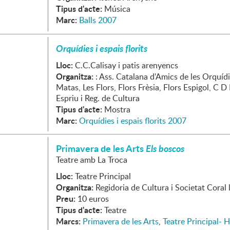
Tipus d'acte:
Música
Marc:
Balls 2007
Orquídies i espais florits
Lloc:
C.C.Calisay i patis arenyencs
Organitza:
: Ass. Catalana d'Amics de les Orquíd
Matas, Les Flors, Flors Frèsia, Flors Espigol, C D
Espriu i Reg. de Cultura
Tipus d'acte:
Mostra
Marc:
Orquídies i espais florits 2007
Primavera de les Arts
Els boscos
Teatre amb La Troca
Lloc:
Teatre Principal
Organitza:
Regidoria de Cultura i Societat Coral
Preu:
10 euros
Tipus d'acte:
Teatre
Marcs:
Primavera de les Arts
,
Teatre Principal- 