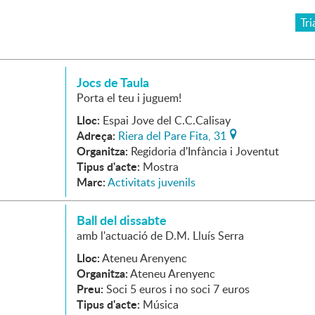
Tri
Jocs de Taula
Porta el teu i juguem!
Lloc:
Espai Jove del C.C.Calisay
Adreça:
Riera del Pare Fita, 31
Organitza:
Regidoria d'Infància i Joventut
Tipus d'acte:
Mostra
Marc:
Activitats juvenils
Ball del dissabte
amb l'actuació de D.M. Lluís Serra
Lloc:
Ateneu Arenyenc
Organitza:
Ateneu Arenyenc
Preu:
Soci 5 euros i no soci 7 euros
Tipus d'acte:
Música