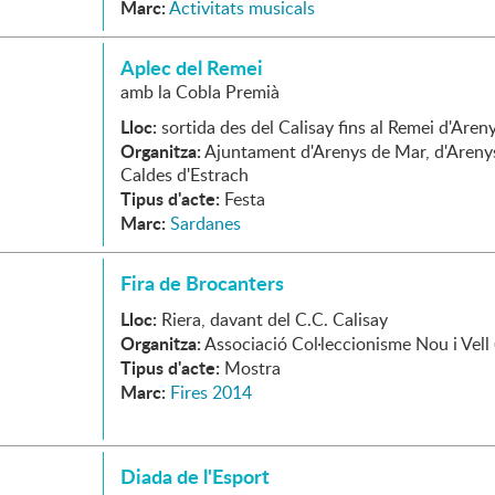
Marc:
Activitats musicals
Aplec del Remei
amb la Cobla Premià
Lloc:
sortida des del Calisay fins al Remei d'Are
Organitza:
Ajuntament d'Arenys de Mar, d'Areny
Caldes d'Estrach
Tipus d'acte:
Festa
Marc:
Sardanes
Fira de Brocanters
Lloc:
Riera, davant del C.C. Calisay
Organitza:
Associació Col·leccionisme Nou i Vell 
Tipus d'acte:
Mostra
Marc:
Fires 2014
Diada de l'Esport