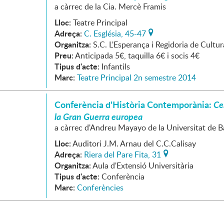
a càrrec de la Cia. Mercè Framis
Lloc:
Teatre Principal
Adreça:
C. Església, 45-47
Organitza:
S.C. L'Esperança i Regidoria de Cultur
Preu:
Anticipada 5€, taquilla 6€ i socis 4€
Tipus d'acte:
Infantils
Marc:
Teatre Principal 2n semestre 2014
Conferència d'Història Contemporània:
Ce
la Gran Guerra europea
a càrrec d'Andreu Mayayo de la Universitat de 
Lloc:
Auditori J.M. Arnau del C.C.Calisay
Adreça:
Riera del Pare Fita, 31
Organitza:
Aula d'Extensió Universitària
Tipus d'acte:
Conferència
Marc:
Conferències