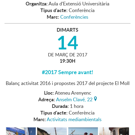
Organitza:
Aula d'Extensió Universitària
Tipus d'acte:
Conferència
Marc:
Conferències
DIMARTS
14
DE
MARÇ
DE
2017
19:30H
#2017 Sempre avant!
Balanç activitat 2016 i propostes 2017 del projecte El Moll
Lloc:
Ateneu Arenyenc
Adreça:
Anselm Clavé, 22
Durada:
1 hora
Tipus d'acte:
Conferència
Marc:
Activitats mediambientals