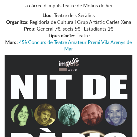
a càrrec d'Impuls teatre de Molins de Rei
Lloc:
Teatre dels Seràfics
Organitza:
Regidoria de Cultura i Grup Artístic Carles Xena
Preu:
General 7€, socis 5€ i Estudiants 1€
Tipus d'acte:
Teatre
Marc:
45è Concurs de Teatre Amateur Premi Vila Arenys de
Mar