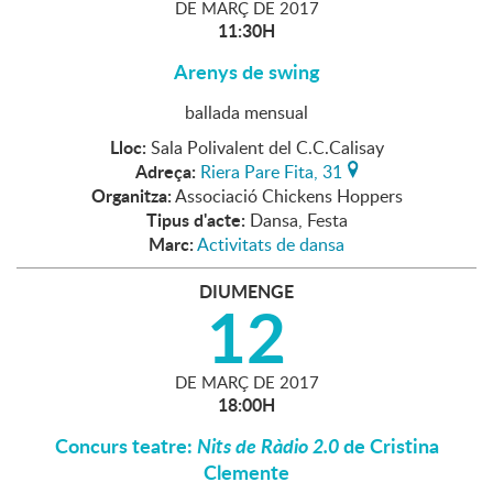
DE
MARÇ
DE
2017
11:30H
Arenys de swing
ballada mensual
Lloc:
Sala Polivalent del C.C.Calisay
Adreça:
Riera Pare Fita, 31
Organitza:
Associació Chickens Hoppers
Tipus d'acte:
Dansa, Festa
Marc:
Activitats de dansa
DIUMENGE
12
DE
MARÇ
DE
2017
18:00H
Concurs teatre:
Nits de Ràdio 2.0
de Cristina
Clemente