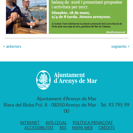
<
anteriors
següents
>
Ajuntament d'Arenys de Mar
Riera del Bisbe Pol, 8 - 08350 Arenys de Mar - Tel. 93 795 99
00
INTRANET
AVÍS LEGAL
POLÍTICA PRIVACITAT
ACCESSIBILITAT
RSS
MAPA WEB
CRÈDITS