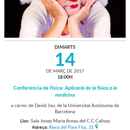
DIMARTS
14
DE
MARÇ
DE
2017
18:00H
Conferència de física:
Aplicació de la física a la
medicina
a càrrec de David Jou, de la Universitat Autònoma de
Barcelona
Lloc:
Sala Josep Maria Arnau del C.C.Calisay
Adreça:
Riera del Pare Fita, 31