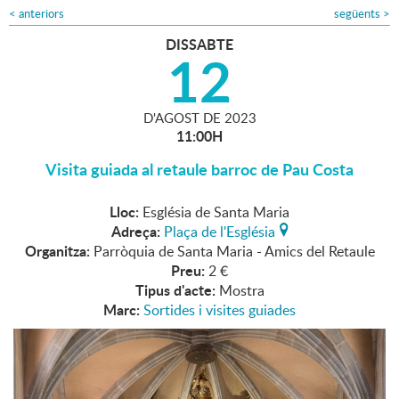
<
anteriors
següents
>
DISSABTE
12
D'
AGOST
DE
2023
11:00H
Visita guiada al retaule barroc de Pau Costa
Lloc:
Església de Santa Maria
Adreça:
Plaça de l'Església
Organitza:
Parròquia de Santa Maria - Amics del Retaule
Preu:
2 €
Tipus d'acte:
Mostra
Marc:
Sortides i visites guiades