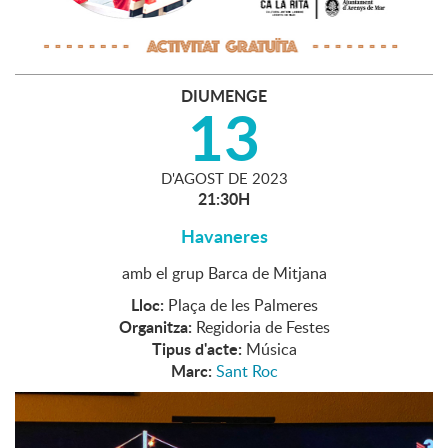
DIUMENGE
13
D'
AGOST
DE
2023
21:30H
Havaneres
amb el grup Barca de Mitjana
Lloc:
Plaça de les Palmeres
Organitza:
Regidoria de Festes
Tipus d'acte:
Música
Marc:
Sant Roc