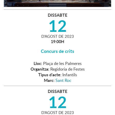
DISSABTE
12
D'
AGOST
DE
2023
19:00H
Concurs de crits
Lloc:
Plaça de les Palmeres
Organitza:
Regidoria de Festes
Tipus d'acte:
Infantils
Marc:
Sant Roc
DISSABTE
12
D'
AGOST
DE
2023