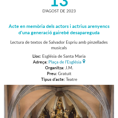
D'
AGOST
DE
2023
Acte en memòria dels actors i actrius arenyencs
d'una generació gairebé desapareguda
Lectura de textos de Salvador Espriu amb pinzellades
musicals
Lloc:
Església de Santa Maria
Adreça:
Plaça de l'Església
Organitza:
J.M.
Preu:
Gratuït
Tipus d'acte:
Teatre