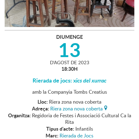
DIUMENGE
13
D'
AGOST
DE
2023
18:30H
Rierada de jocs: x
ics del xurrac
amb la Companyia Tombs Creatius
Lloc:
Riera zona nova coberta
Adreça:
Riera zona nova coberta
Organitza:
Regidoria de Festes i Associació Cultural Ca la
Rita
Tipus d'acte:
Infantils
Marc:
Rierada de Jocs