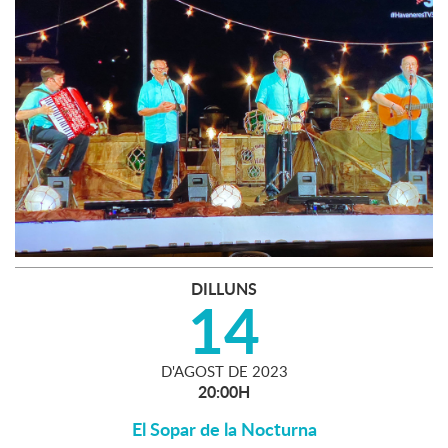
DILLUNS
14
D'
AGOST
DE
2023
20:00H
El Sopar de la Nocturna