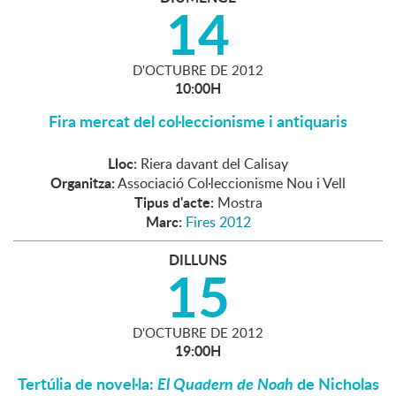
14
D'
OCTUBRE
DE
2012
10:00H
Fira mercat del col·leccionisme i antiquaris
Lloc:
Riera davant del Calisay
Organitza:
Associació Col·leccionisme Nou i Vell
Tipus d'acte:
Mostra
Marc:
Fires 2012
DILLUNS
15
D'
OCTUBRE
DE
2012
19:00H
Tertúlia de novel·la:
El Quadern de Noah
de Nicholas