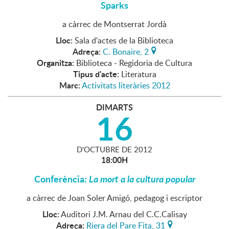
Sparks
a càrrec de Montserrat Jordà
Lloc:
Sala d'actes de la Biblioteca
Adreça:
C. Bonaire, 2
Organitza:
Biblioteca - Regidoria de Cultura
Tipus d'acte:
Literatura
Marc:
Activitats literàries 2012
DIMARTS
16
D'
OCTUBRE
DE
2012
18:00H
Conferència:
La mort a la cultura popular
a càrrec de Joan Soler Amigó, pedagog i escriptor
Lloc:
Auditori J.M. Arnau del C.C.Calisay
Adreça:
Riera del Pare Fita, 31