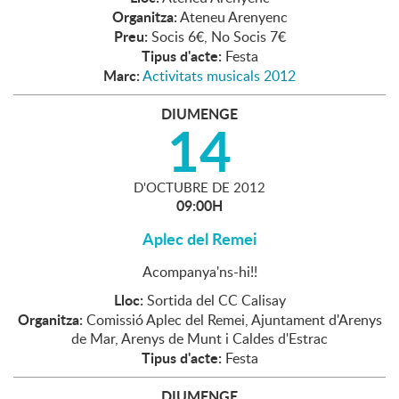
Organitza:
Ateneu Arenyenc
Preu:
Socis 6€, No Socis 7€
Tipus d'acte:
Festa
Marc:
Activitats musicals 2012
DIUMENGE
14
D'
OCTUBRE
DE
2012
09:00H
Aplec del Remei
Acompanya'ns-hi!!
Lloc:
Sortida del CC Calisay
Organitza:
Comissió Aplec del Remei, Ajuntament d'Arenys
de Mar, Arenys de Munt i Caldes d'Estrac
Tipus d'acte:
Festa
DIUMENGE