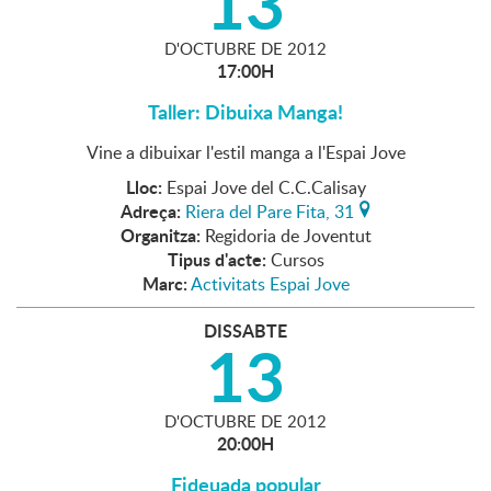
13
D'
OCTUBRE
DE
2012
17:00H
Taller: Dibuixa Manga!
Vine a dibuixar l'estil manga a l'Espai Jove
Lloc:
Espai Jove del C.C.Calisay
Adreça:
Riera del Pare Fita, 31
Organitza:
Regidoria de Joventut
Tipus d'acte:
Cursos
Marc:
Activitats Espai Jove
DISSABTE
13
D'
OCTUBRE
DE
2012
20:00H
Fideuada popular