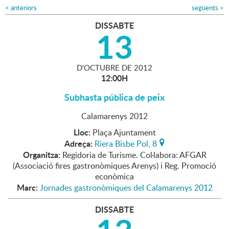
<
anteriors
següents
>
DISSABTE
13
D'
OCTUBRE
DE
2012
12:00H
Subhasta pública de peix
Calamarenys 2012
Lloc:
Plaça Ajuntament
Adreça:
Riera Bisbe Pol, 8
Organitza:
Regidoria de Turisme. Col·labora: AFGAR
(Associació fires gastronòmiques Arenys) i Reg. Promoció
econòmica
Marc:
Jornades gastronòmiques del Calamarenys 2012
DISSABTE