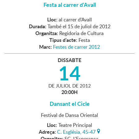
Festa al carrer d'Avall
Lloc:
al carrer d'Avall
Durada:
També el 15 de juliol de 2012
Organitza:
Regidoria de Cultura
Tipus d'acte:
Festa
Marc:
Festes de carrer 2012
DISSABTE
14
DE
JULIOL
DE
2012
20:00H
Dansant el Cicle
Festival de Dansa Oriental
Lloc:
Teatre Principal
Adreça:
C. Església, 45-47
Organitza:
SC. L'Esperança