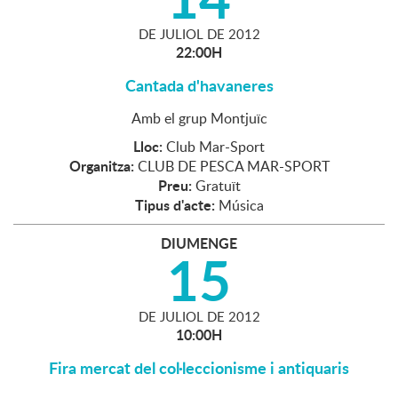
DE
JULIOL
DE
2012
22:00H
Cantada d'havaneres
Amb el grup Montjuïc
Lloc:
Club Mar-Sport
Organitza:
CLUB DE PESCA MAR-SPORT
Preu:
Gratuït
Tipus d'acte:
Música
DIUMENGE
15
DE
JULIOL
DE
2012
10:00H
Fira mercat del col·leccionisme i antiquaris