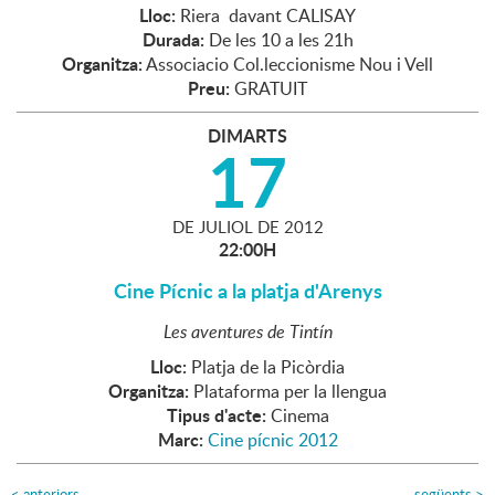
Lloc:
Riera davant CALISAY
Durada:
De les 10 a les 21h
Organitza:
Associacio Col.leccionisme Nou i Vell
Preu:
GRATUIT
DIMARTS
17
DE
JULIOL
DE
2012
22:00H
Cine Pícnic a la platja d'Arenys
Les aventures de Tintín
Lloc:
Platja de la Picòrdia
Organitza:
Plataforma per la llengua
Tipus d'acte:
Cinema
Marc:
Cine pícnic 2012
<
anteriors
següents
>