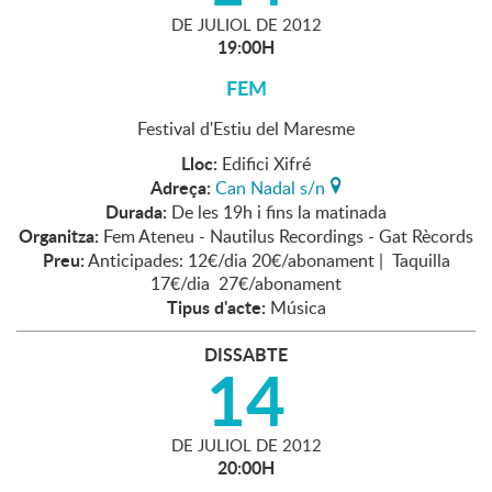
DE
JULIOL
DE
2012
19:00H
FEM
Festival d'Estiu del Maresme
Lloc:
Edifici Xifré
Adreça:
Can Nadal s/n
Durada:
De les 19h i fins la matinada
Organitza:
Fem Ateneu - Nautilus Recordings - Gat Rècords
Preu:
Anticipades: 12€/dia 20€/abonament | Taquilla
17€/dia 27€/abonament
Tipus d'acte:
Música
DISSABTE
14
DE
JULIOL
DE
2012
20:00H