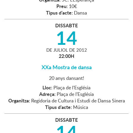
Preu:
10€
Tipus d'acte:
Dansa
DISSABTE
14
DE
JULIOL
DE
2012
22:00H
XXa Mostra de dansa
20 anys dansant!
Lloc:
Plaça de l'Església
Adreça:
Plaça de l'Església
Organitza:
Regidoria de Cultura i Estudi de Dansa Sinera
Tipus d'acte:
Música
DISSABTE
14