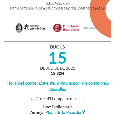
DIJOUS
15
DE
JULIOL
DE
2021
18:30H
Hora del conte:
L'aventura de musicar un conte amb
deixalles
a càrrec d'El drapaire musical
Lloc:
Biblioplatja
Adreça:
Platja de la Picòrdia