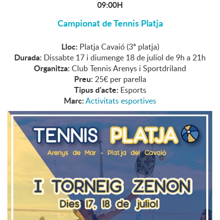
09:00H
Campionat de Tennis Platja
Lloc:
Platja Cavaió (3ª platja)
Durada:
Dissabte 17 i diumenge 18 de juliol de 9h a 21h
Organitza:
Club Tennis Arenys i Sportdriland
Preu:
25€ per parella
Tipus d'acte:
Esports
Marc:
Activitats esportives