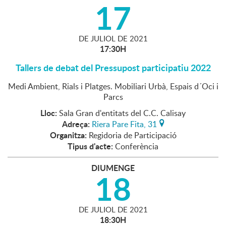
17
DE
JULIOL
DE
2021
17:30H
Tallers de debat del Pressupost participatiu 2022
Medi Ambient, Rials i Platges. Mobiliari Urbà, Espais d´Oci i
Parcs
Lloc:
Sala Gran d'entitats del C.C. Calisay
Adreça:
Riera Pare Fita, 31
Organitza:
Regidoria de Participació
Tipus d'acte:
Conferència
DIUMENGE
18
DE
JULIOL
DE
2021
18:30H