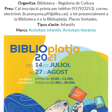
Organitza:
Biblioteca - Regidoria de Cultura
Preu:
Cal inscripció prèvia per telèfon (937923253), correu
electrònic (b.arenysma.pff@diba.cat), o bé presencialment a
la Biblioteca o a la Biblioplatja. Places limitades.
Tipus d'acte:
Infantils
Marcs:
Activitats infantils
,
Activitats literàries