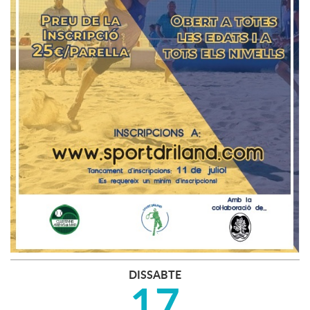
DISSABTE
17