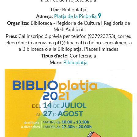
Lloc:
Biblioplatja
Adreça:
Platja de la Picòrdia
Organitza:
Biblioteca - Regidoria de Cultura i Regidoria de
Medi Ambient
Preu:
Cal inscripció prèvia per telèfon (937923253), correu
electrònic (b.arenysma.pff@diba.cat) o bé presencialment a
la Biblioteca o a la Biblioplatja. Places limitades.
Tipus d'acte:
Conferència
Marc:
Biblioplatja