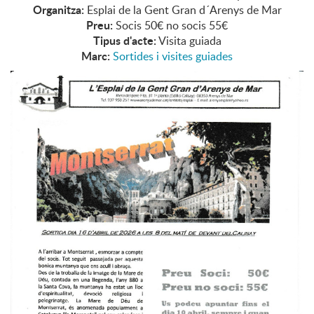
Organitza:
Esplai de la Gent Gran d´Arenys de Mar
Preu:
Socis 50€ no socis 55€
Tipus d'acte:
Visita guiada
Marc:
Sortides i visites guiades