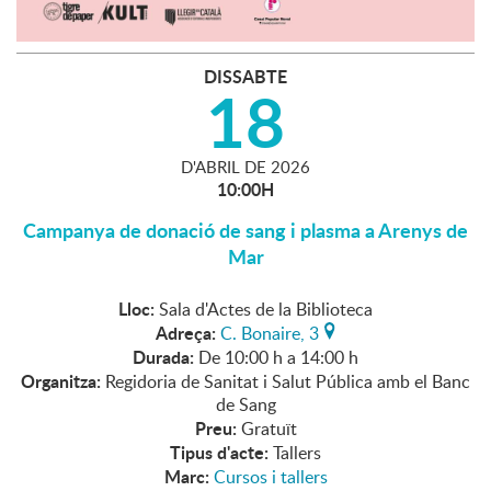
DISSABTE
18
D'
ABRIL
DE
2026
10:00H
Campanya de donació de sang i plasma a Arenys de
Mar
Lloc:
Sala d'Actes de la Biblioteca
Adreça:
C. Bonaire, 3
Durada:
De 10:00 h a 14:00 h
Organitza:
Regidoria de Sanitat i Salut Pública amb el Banc
de Sang
Preu:
Gratuït
Tipus d'acte:
Tallers
Marc:
Cursos i tallers