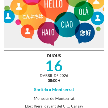
DIJOUS
16
D'
ABRIL
DE
2026
08:00H
Sortida a Montserrat
Monestir de Montserrat
Lloc:
Riera, davant del C.C. Calisay