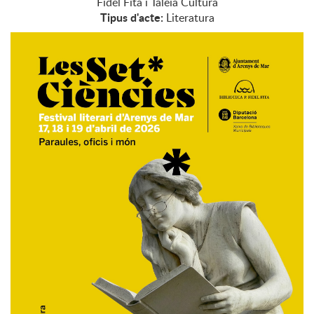
Fidel Fita i Talèia Cultura
Tipus d'acte:
Literatura