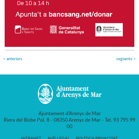
<
anteriors
següents
>
Ajuntament d'Arenys de Mar
Riera del Bisbe Pol, 8 - 08350 Arenys de Mar - Tel. 93 795 99
00
INTRANET
AVÍS LEGAL
POLÍTICA PRIVACITAT