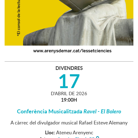
DIVENDRES
17
D'
ABRIL
DE
2026
19:00H
Conferència Musicalitzada
Ravel - El Bolero
A càrrec del divulgador musical Rafael Esteve Alemany
Lloc:
Ateneu Arenyenc