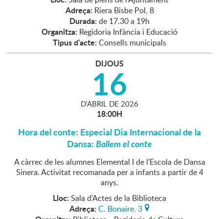
Adreça:
Riera Bisbe Pol, 8
Durada:
de 17.30 a 19h
Organitza:
Regidoria Infància i Educació
Tipus d'acte:
Consells municipals
DIJOUS
16
D'
ABRIL
DE
2026
18:00H
Hora del conte: Especial Dia Internacional de la
Dansa:
Ballem el conte
A càrrec de les alumnes Elemental I de l'Escola de Dansa
Sinera. Activitat recomanada per a infants a partir de 4
anys.
Lloc:
Sala d'Actes de la Biblioteca
Adreça:
C. Bonaire, 3