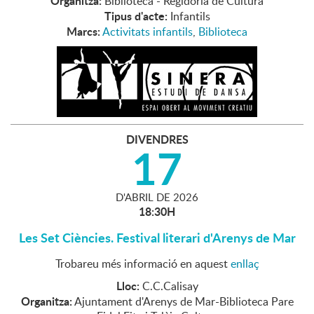
Organitza:
Biblioteca - Regidoria de Cultura
Tipus d'acte:
Infantils
Marcs:
Activitats infantils
,
Biblioteca
DIVENDRES
17
D'
ABRIL
DE
2026
18:30H
Les Set Ciències. Festival literari d'Arenys de Mar
Trobareu més informació en aquest
enllaç
Lloc:
C.C.Calisay
Organitza:
Ajuntament d'Arenys de Mar-Biblioteca Pare