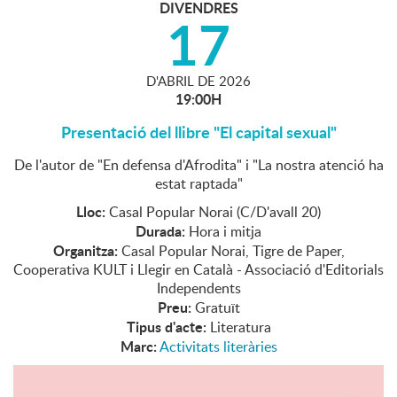
DIVENDRES
17
D'
ABRIL
DE
2026
19:00H
Presentació del llibre "El capital sexual"
De l'autor de "En defensa d'Afrodita" i "La nostra atenció ha
estat raptada"
Lloc:
Casal Popular Norai (C/D'avall 20)
Durada:
Hora i mitja
Organitza:
Casal Popular Norai, Tigre de Paper,
Cooperativa KULT i Llegir en Català - Associació d'Editorials
Independents
Preu:
Gratuït
Tipus d'acte:
Literatura
Marc:
Activitats literàries