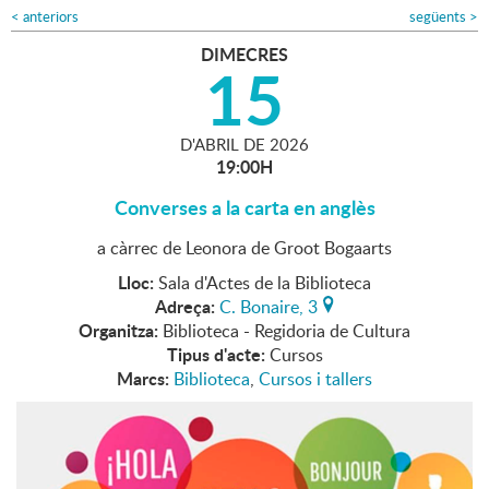
<
anteriors
següents
>
DIMECRES
15
D'
ABRIL
DE
2026
19:00H
Converses a la carta en anglès
a càrrec de Leonora de Groot Bogaarts
Lloc:
Sala d'Actes de la Biblioteca
Adreça:
C. Bonaire, 3
Organitza:
Biblioteca - Regidoria de Cultura
Tipus d'acte:
Cursos
Marcs:
Biblioteca
,
Cursos i tallers