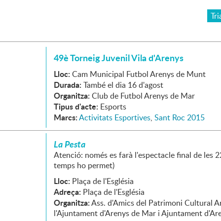
Tri
49è Torneig Juvenil Vila d'Arenys
Lloc:
Cam Municipal Futbol Arenys de Munt
Durada:
També el dia 16 d'agost
Organitza:
Club de Futbol Arenys de Mar
Tipus d'acte:
Esports
Marcs:
Activitats Esportives
,
Sant Roc 2015
La Pesta
Atenció: només es farà l'espectacle final de les 22
temps ho permet)
Lloc:
Plaça de l'Església
Adreça:
Plaça de l'Església
Organitza:
Ass. d'Amics del Patrimoni Cultural A
l'Ajuntament d'Arenys de Mar i Ajuntament d'Ar