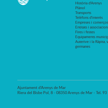
Història d'Arenys
Plànol
Transports
Telèfons d'interès
Empreses i comerço
Entitats i associacion
Fires i festes
Equipaments municip
Auterive i la Ràpita, 
germanes
Ajuntament d'Arenys de Mar
Riera del Bisbe Pol, 8 - 08350 Arenys de Mar - Tel. 9