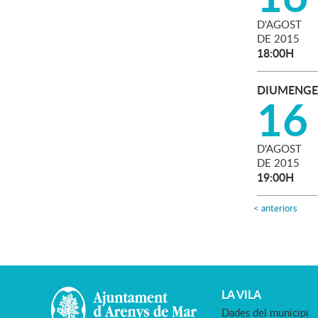
D'
AGOST
DE
2015
18:00H
DIUMENGE
16
D'
AGOST
DE
2015
19:00H
<
anteriors
LA VILA
Dades del municipi