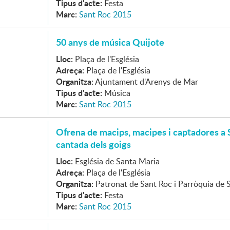
Tipus d'acte:
Festa
Marc:
Sant Roc 2015
50 anys de música Quijote
Lloc:
Plaça de l'Església
Adreça:
Plaça de l'Església
Organitza:
Ajuntament d'Arenys de Mar
Tipus d'acte:
Música
Marc:
Sant Roc 2015
Ofrena de macips, macipes i captadores a 
cantada dels goigs
Lloc:
Església de Santa Maria
Adreça:
Plaça de l'Església
Organitza:
Patronat de Sant Roc i Parròquia de 
Tipus d'acte:
Festa
Marc:
Sant Roc 2015