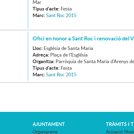
Mar
Tipus d'acte:
Festa
Marc:
Sant Roc 2015
Ofici en honor a Sant Roc i renovació del V
Lloc:
Església de Santa Maria
Adreça:
Plaça de l'Església
Organitza:
Parròquia de Santa Maria d'Arenys d
Tipus d'acte:
Festa
Marc:
Sant Roc 2015
AJUNTAMENT
TRÀMITS I 
Organigrama
Actuació Muni