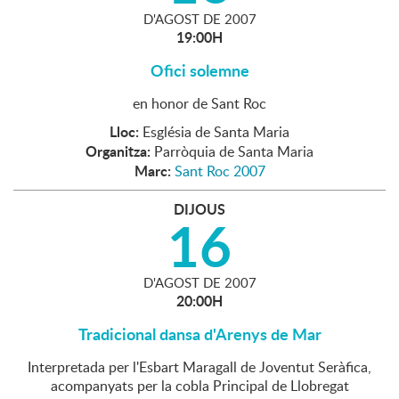
D'
AGOST
DE
2007
19:00H
Ofici solemne
en honor de Sant Roc
Lloc:
Església de Santa Maria
Organitza:
Parròquia de Santa Maria
Marc:
Sant Roc 2007
DIJOUS
16
D'
AGOST
DE
2007
20:00H
Tradicional dansa d'Arenys de Mar
Interpretada per l'Esbart Maragall de Joventut Seràfica,
acompanyats per la cobla Principal de Llobregat