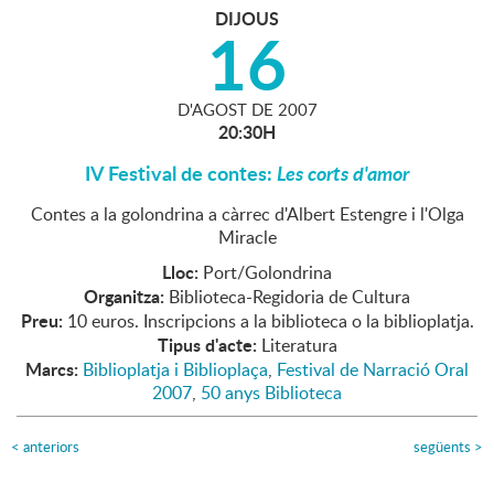
DIJOUS
16
D'
AGOST
DE
2007
20:30H
IV Festival de contes:
Les corts d'amor
Contes a la golondrina a càrrec d'Albert Estengre i l'Olga
Miracle
Lloc:
Port/Golondrina
Organitza:
Biblioteca-Regidoria de Cultura
Preu:
10 euros. Inscripcions a la biblioteca o la biblioplatja.
Tipus d'acte:
Literatura
Marcs:
Biblioplatja i Biblioplaça
,
Festival de Narració Oral
2007
,
50 anys Biblioteca
<
anteriors
següents
>