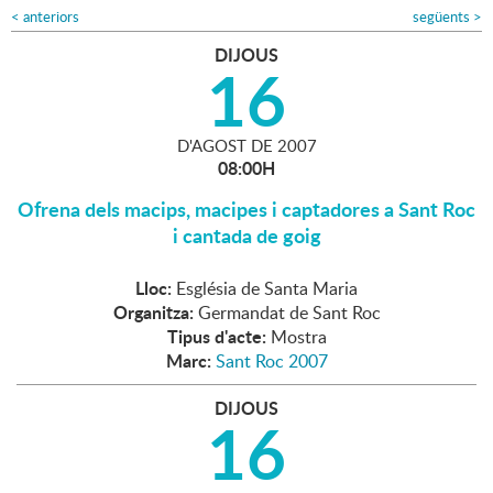
<
anteriors
següents
>
DIJOUS
16
D'
AGOST
DE
2007
08:00H
Ofrena dels macips, macipes i captadores a Sant Roc
i cantada de goig
Lloc:
Església de Santa Maria
Organitza:
Germandat de Sant Roc
Tipus d'acte:
Mostra
Marc:
Sant Roc 2007
DIJOUS
16