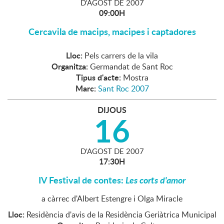
D'
AGOST
DE
2007
09:00H
Cercavila de macips, macipes i captadores
Lloc:
Pels carrers de la vila
Organitza:
Germandat de Sant Roc
Tipus d'acte:
Mostra
Marc:
Sant Roc 2007
DIJOUS
16
D'
AGOST
DE
2007
17:30H
IV Festival de contes:
Les corts d'amor
a càrrec d'Albert Estengre i Olga Miracle
Lloc:
Residència d'avis de la Residència Geriàtrica Municipal