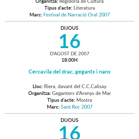
Organitza:
Regidoria de Cultura
Tipus d'acte:
Literatura
Marc:
Festival de Narració Oral 2007
DIJOUS
16
D'
AGOST
DE
2007
18:00H
Cercavila del drac, gegants i nans
Lloc:
Riera, davant del C.C.Calisay
Organitza:
Geganters d'Arenys de Mar
Tipus d'acte:
Mostra
Marc:
Sant Roc 2007
DIJOUS
16