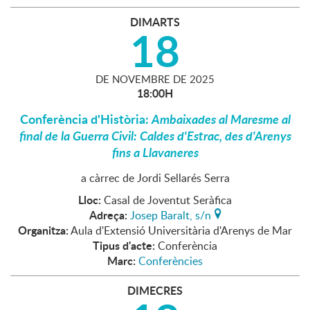
DIMARTS
18
DE
NOVEMBRE
DE
2025
18:00H
Conferència d'Història:
Ambaixades al Maresme al
final de la Guerra Civil: Caldes d'Estrac, des d'Arenys
fins a Llavaneres
a càrrec de Jordi Sellarés Serra
Lloc:
Casal de Joventut Seràfica
Adreça:
Josep Baralt, s/n
Organitza:
Aula d'Extensió Universitària d'Arenys de Mar
Tipus d'acte:
Conferència
Marc:
Conferències
DIMECRES