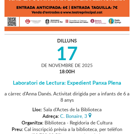
DILLUNS
17
DE
NOVEMBRE
DE
2025
18:00H
Laboratori de Lectura: Expedient Panxa Plena
a càrrec d'Anna Danés. Activitat dirigida per a infants de 6 a
8 anys
Lloc:
Sala d'Actes de la Biblioteca
Adreça:
C. Bonaire, 3
Organitza:
Biblioteca - Regidoria de Cultura
Preu:
Cal inscripció prèvia a la biblioteca, per telèfon