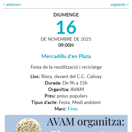
<
anteriors
següents
>
DIUMENGE
16
DE
NOVEMBRE
DE
2025
09:00H
Mercadillu d'en Plaza
Festa de la reutilització i reciclatge
Lloc:
Riera, davant del C.C. Calisay
Durada:
De 9h a 15h
Organitza:
AVAM
Preu:
preus populars
Tipus d'acte:
Festa, Medi ambient
Marc:
Fires