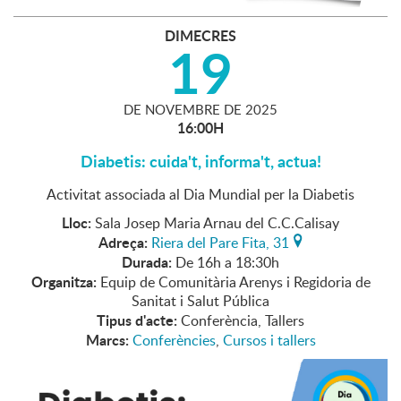
DIMECRES
19
DE
NOVEMBRE
DE
2025
16:00H
Diabetis: cuida't, informa't, actua!
Activitat associada al Dia Mundial per la Diabetis
Lloc:
Sala Josep Maria Arnau del C.C.Calisay
Adreça:
Riera del Pare Fita, 31
Durada:
De 16h a 18:30h
Organitza:
Equip de Comunitària Arenys i Regidoria de
Sanitat i Salut Pública
Tipus d'acte:
Conferència, Tallers
Marcs:
Conferències
,
Cursos i tallers