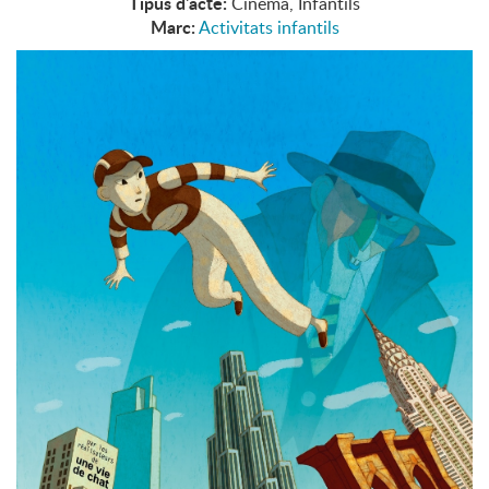
Tipus d'acte:
Cinema, Infantils
Marc:
Activitats infantils