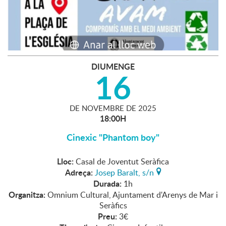
DIUMENGE
16
DE
NOVEMBRE
DE
2025
18:00H
Cinexic "Phantom boy"
Lloc:
Casal de Joventut Seràfica
Adreça:
Josep Baralt, s/n
Durada:
1h
Organitza:
Omnium Cultural, Ajuntament d'Arenys de Mar i
Seràfics
Preu:
3€