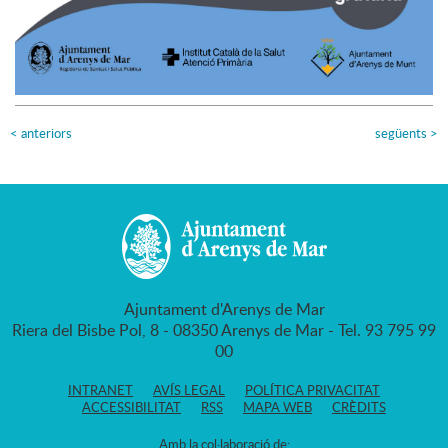
<
anteriors
següents
>
Ajuntament d'Arenys de Mar
Riera del Bisbe Pol, 8 - 08350 Arenys de Mar - Tel. 93 795 99
00
INTRANET
AVÍS LEGAL
POLÍTICA PRIVACITAT
ACCESSIBILITAT
RSS
MAPA WEB
CRÈDITS
Amb la col·laboració de: