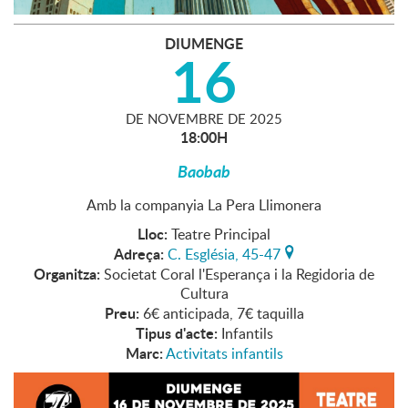
DIUMENGE
16
DE
NOVEMBRE
DE
2025
18:00H
Baobab
Amb la companyia La Pera Llimonera
Lloc:
Teatre Principal
Adreça:
C. Església, 45-47
Organitza:
Societat Coral l'Esperança i la Regidoria de
Cultura
Preu:
6€ anticipada, 7€ taquilla
Tipus d'acte:
Infantils
Marc:
Activitats infantils