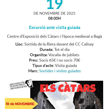
19
DE
NOVEMBRE
DE
2025
08:00H
Excursió amb visita guiada
Centre d'Exposició dels Càtars i l'època medieval a Bagà
Lloc:
Sortida de la Riera davant del CC Calisay
Durada:
Tot el dia
Organitza:
Vocalia de jubilats
Preu:
Socis 65€ i no socis 70€
Tipus d'acte:
Visita guiada
Marc:
Sortides i visites guiades