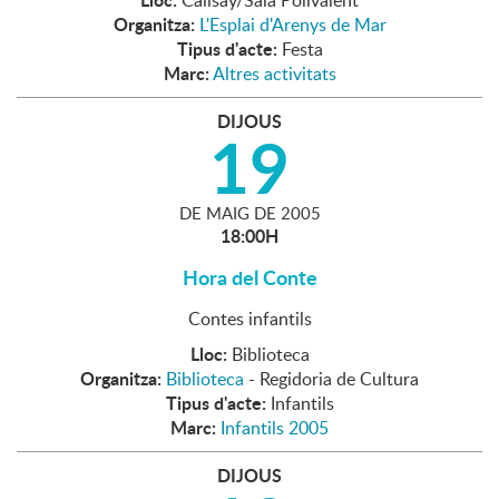
Calisay/Sala Polivalent
Organitza:
L'Esplai d'Arenys de Mar
Tipus d'acte:
Festa
Marc:
Altres activitats
DIJOUS
19
DE
MAIG
DE
2005
18:00H
Hora del Conte
Contes infantils
Lloc:
Biblioteca
Organitza:
Biblioteca
- Regidoria de Cultura
Tipus d'acte:
Infantils
Marc:
Infantils 2005
DIJOUS