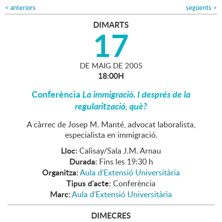
<
anteriors
següents
>
DIMARTS
17
DE
MAIG
DE
2005
18:00H
Conferència
La immigració. I després de la
regularització, què?
A càrrec de Josep M. Manté, advocat laboralista,
especialista en immigració.
Lloc:
Calisay/Sala J.M. Arnau
Durada:
Fins les 19:30 h
Organitza:
Aula d'Extensió Universitària
Tipus d'acte:
Conferència
Marc:
Aula d'Extensió Universitària
DIMECRES