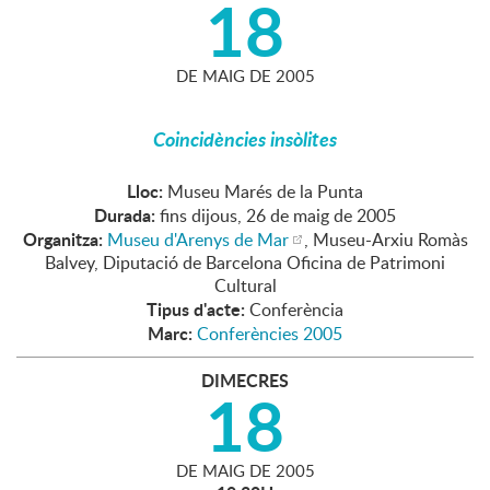
18
DE
MAIG
DE
2005
Coincidències insòlites
Lloc:
Museu Marés de la Punta
Durada:
fins dijous, 26 de maig de 2005
Organitza:
Museu d'Arenys de Mar
, Museu-Arxiu Romàs
Balvey, Diputació de Barcelona Oficina de Patrimoni
Cultural
Tipus d'acte:
Conferència
Marc:
Conferències 2005
DIMECRES
18
DE
MAIG
DE
2005