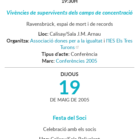
19:30H
Vivències de supervivents dels camps de concentració
Ravensbrück, espai de mort i de records
Lloc:
Calisay/Sala J.M. Arnau
Organitza:
Associació dones per a la igualtat
i
l'IES Els Tres
Turons
Tipus d'acte:
Conferència
Marc:
Conferències 2005
DIJOUS
19
DE
MAIG
DE
2005
Festa del Soci
Celebració amb els socis
Lloc: