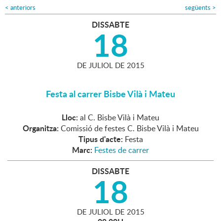
<
anteriors
següents
>
DISSABTE
18
DE
JULIOL
DE
2015
Festa al carrer Bisbe Vilà i Mateu
Lloc:
al C. Bisbe Vilà i Mateu
Organitza:
Comissió de festes C. Bisbe Vilà i Mateu
Tipus d'acte:
Festa
Marc:
Festes de carrer
DISSABTE
18
DE
JULIOL
DE
2015