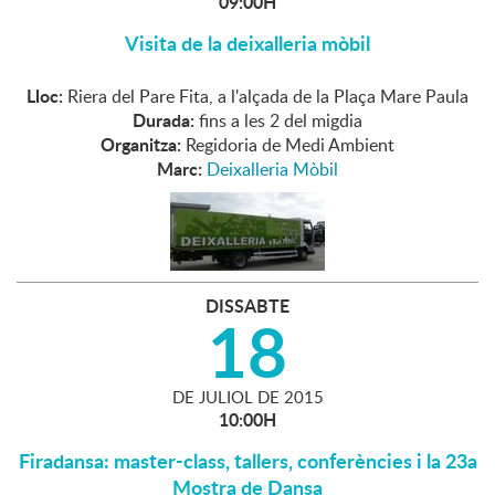
09:00H
Visita de la deixalleria mòbil
Lloc:
Riera del Pare Fita, a l'alçada de la Plaça Mare Paula
Durada:
fins a les 2 del migdia
Organitza:
Regidoria de Medi Ambient
Marc:
Deixalleria Mòbil
DISSABTE
18
DE
JULIOL
DE
2015
10:00H
Firadansa: master-class, tallers, conferències i la 23a
Mostra de Dansa