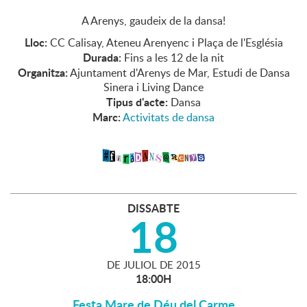
A Arenys, gaudeix de la dansa!
Lloc:
CC Calisay, Ateneu Arenyenc i Plaça de l'Església
Durada:
Fins a les 12 de la nit
Organitza:
Ajuntament d'Arenys de Mar, Estudi de Dansa
Sinera i Living Dance
Tipus d'acte:
Dansa
Marc:
Activitats de dansa
DISSABTE
18
DE
JULIOL
DE
2015
18:00H
Festa Mare de Déu del Carme