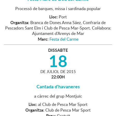
Processó de barques, missa i sardinada popular
Lloc:
Port
Organitza:
Branca de Dones Anna Sáez, Confraria de
Pescadors Sant Elm i Club de Pesca Mar-Sport. Col·labora:
Ajuntament d'Arenys de Mar
Marc:
Festa del Carme
DISSABTE
18
DE
JULIOL
DE
2015
22:00H
Cantada d'havaneres
a càrrec del grup Montjuïc
Lloc:
al Club de Pesca Mar Sport
Organitza:
Club de Pesca Mar Sport
Preu:
Gratuït