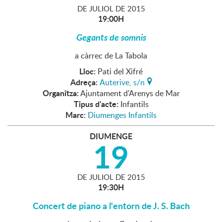
DE
JULIOL
DE
2015
19:00H
Gegants de somnis
a càrrec de La Tabola
Lloc:
Pati del Xifré
Adreça:
Auterive, s/n
Organitza:
Ajuntament d'Arenys de Mar
Tipus d'acte:
Infantils
Marc:
Diumenges Infantils
DIUMENGE
19
DE
JULIOL
DE
2015
19:30H
Concert de piano a l'entorn de J. S. Bach