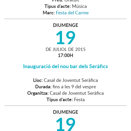
Tipus d'acte:
Música
Marc:
Festa del Carme
DIUMENGE
19
DE
JULIOL
DE
2015
17:00H
Inauguració del nou bar dels Seràfics
Lloc:
Casal de Joventut Seràfica
Durada:
fins a les 9 del vespre
Organitza:
Casal de Joventut Seràfica
Tipus d'acte:
Festa
DIUMENGE
19