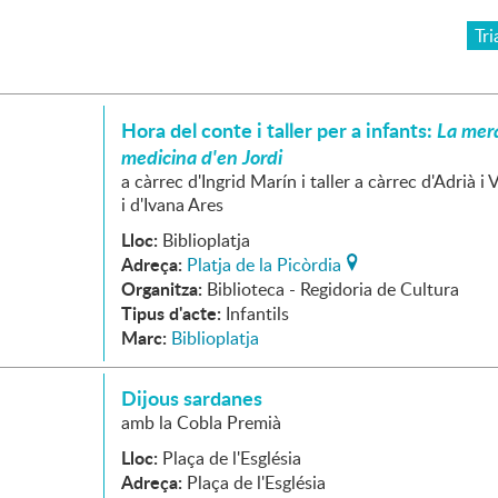
Tri
Hora del conte i taller per a infants:
La mer
medicina d'en Jordi
a càrrec d'Ingrid Marín i taller a càrrec d'Adrià i 
i d'Ivana Ares
Lloc:
Biblioplatja
Adreça:
Platja de la Picòrdia
Organitza:
Biblioteca - Regidoria de Cultura
Tipus d'acte:
Infantils
Marc:
Biblioplatja
Dijous sardanes
amb la Cobla Premià
Lloc:
Plaça de l'Església
Adreça:
Plaça de l'Església