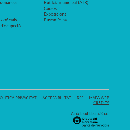
rdenances
Butlletí municipal (ATR)
Cursos
Exposicions
s oficials
Buscar feina
 d'ocupació
OLÍTICA PRIVACITAT
ACCESSIBILITAT
RSS
MAPA WEB
CRÈDITS
Amb la col·laboració de: