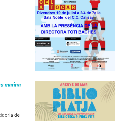
ora marina
gidoria de