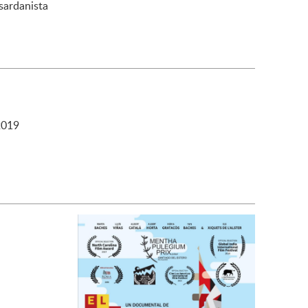
sardanista
019