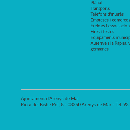
Plànol
Transports
Telèfons d'interès
Empreses i comerço
Entitats i associacion
Fires i festes
Equipaments municip
Auterive i la Ràpita, 
germanes
Ajuntament d'Arenys de Mar
Riera del Bisbe Pol, 8 - 08350 Arenys de Mar - Tel. 9