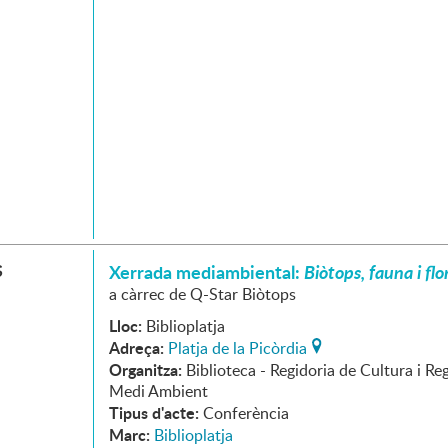
S
Xerrada mediambiental:
Biòtops, fauna i fl
a càrrec de Q-Star Biòtops
Lloc:
Biblioplatja
Adreça:
Platja de la Picòrdia
Organitza:
Biblioteca - Regidoria de Cultura i Re
Medi Ambient
Tipus d'acte:
Conferència
Marc:
Biblioplatja