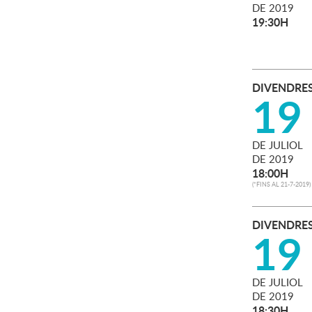
DE
2019
19:30H
DIVENDRE
19
DE
JULIOL
DE
2019
18:00H
(
*FINS AL 21-7-2019
)
DIVENDRE
19
DE
JULIOL
DE
2019
18:30H