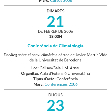
Marc:
Cursos 2006
DIMARTS
21
DE
FEBRER
DE
2006
18:00H
Conferència de Climatologia
Decàleg sobre el canvi climàtic
a càrrec de Javier Martín Vide
de la Universitat de Barcelona
Lloc:
Calisay/Sala J.M. Arnau
Organitza:
Aula d'Extensió Universitària
Tipus d'acte:
Conferència
Marc:
Conferències 2006
DIJOUS
23