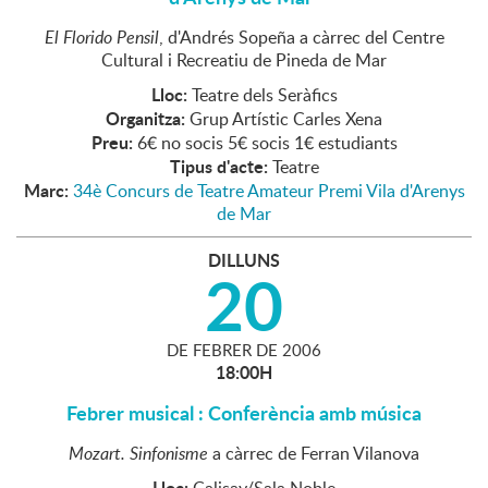
El Florido Pensil
, d'Andrés Sopeña a càrrec del Centre
Cultural i Recreatiu de Pineda de Mar
Lloc:
Teatre dels Seràfics
Organitza:
Grup Artístic Carles Xena
Preu:
6€ no socis 5€ socis 1€ estudiants
Tipus d'acte:
Teatre
Marc:
34è Concurs de Teatre Amateur Premi Vila d'Arenys
de Mar
DILLUNS
20
DE
FEBRER
DE
2006
18:00H
Febrer musical : Conferència amb música
Mozart. Sinfonisme
a càrrec de Ferran Vilanova
Lloc: