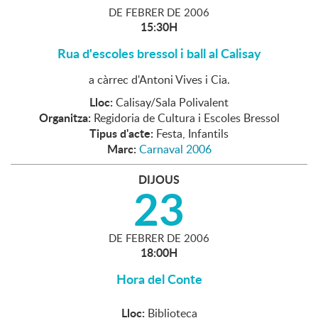
DE
FEBRER
DE
2006
15:30H
Rua d'escoles bressol i ball al Calisay
a càrrec d'Antoni Vives i Cia.
Lloc:
Calisay/Sala Polivalent
Organitza:
Regidoria de Cultura i Escoles Bressol
Tipus d'acte:
Festa, Infantils
Marc:
Carnaval 2006
DIJOUS
23
DE
FEBRER
DE
2006
18:00H
Hora del Conte
Lloc:
Biblioteca