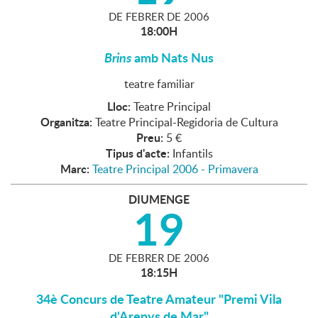
DE
FEBRER
DE
2006
18:00H
Brins
amb Nats Nus
teatre familiar
Lloc:
Teatre Principal
Organitza:
Teatre Principal-Regidoria de Cultura
Preu:
5 €
Tipus d'acte:
Infantils
Marc:
Teatre Principal 2006 - Primavera
DIUMENGE
19
DE
FEBRER
DE
2006
18:15H
34è Concurs de Teatre Amateur "Premi Vila
d'Arenys de Mar"