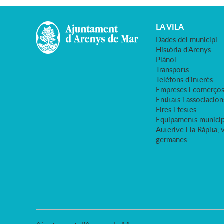
LA VILA
Dades del municipi
Història d'Arenys
Plànol
Transports
Telèfons d'interès
Empreses i comerço
Entitats i associacion
Fires i festes
Equipaments municip
Auterive i la Ràpita, 
germanes