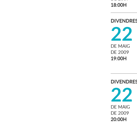
18:00H
DIVENDRE
22
DE
MAIG
DE
2009
19:00H
DIVENDRE
22
DE
MAIG
DE
2009
20:00H