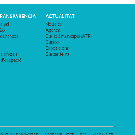
TRANSPARÈNCIA
ACTUALITAT
cipal
Notícies
026
Agenda
rdenances
Butlletí municipal (ATR)
Cursos
Exposicions
s oficials
Buscar feina
 d'ocupació