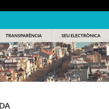
TRANSPARÈNCIA
SEU ELECTRÒNICA
DA