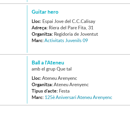
Guitar hero
Lloc:
Espai Jove del C.C.Calisay
Adreça:
Riera del Pare Fita, 31
Organitza:
Regidoria de Joventut
Marc:
Activitats Juvenils 09
Ball a l'Ateneu
amb el grup Que tal
Lloc:
Ateneu Arenyenc
Organitza:
Ateneu Arenyenc
Tipus d'acte:
Festa
Marc:
125è Aniversari Ateneu Arenyenc