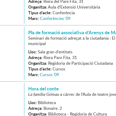
Adreça:
Riera del Pare Fita, 31
Organitza:
Aula d'Extensió Universitària
Tipus d'acte:
Conferència
Marc:
Conferències '09
Pla de formació associativa d'Arenys de M
Seminari de formació adreçat a la ciutadania : E
municipal
Lloc:
Sala gran d'entitats
Adreça:
Riera Pare Fita, 31
Organitza:
Regidoria de Participació Ciutadana
Tipus d'acte:
Cursos
Marc:
Cursos '09
Hora del conte
La família Grimau
a càrrec de l'Aula de teatre jov
Lloc:
Biblioteca
Adreça:
Bonaire, 2
Organitza:
Biblioteca - Regidoria de Cultura