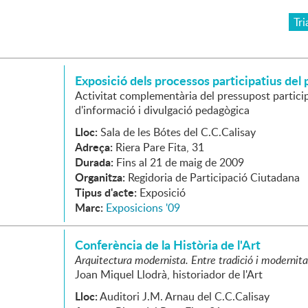
Tri
Exposició dels processos participatius del
Activitat complementària del pressupost partici
d'informació i divulgació pedagògica
Lloc:
Sala de les Bótes del C.C.Calisay
Adreça:
Riera Pare Fita, 31
Durada:
Fins al 21 de maig de 2009
Organitza:
Regidoria de Participació Ciutadana
Tipus d'acte:
Exposició
Marc:
Exposicions '09
Conferència de la Història de l'Art
Arquitectura modernista. Entre tradició i modernita
Joan Miquel Llodrà, historiador de l'Art
Lloc:
Auditori J.M. Arnau del C.C.Calisay