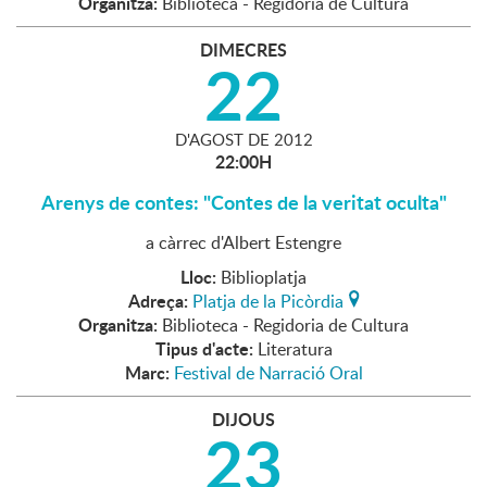
Organitza:
Biblioteca - Regidoria de Cultura
DIMECRES
22
D'
AGOST
DE
2012
22:00H
Arenys de contes: "Contes de la veritat oculta"
a càrrec d'Albert Estengre
Lloc:
Biblioplatja
Adreça:
Platja de la Picòrdia
Organitza:
Biblioteca - Regidoria de Cultura
Tipus d'acte:
Literatura
Marc:
Festival de Narració Oral
DIJOUS
23