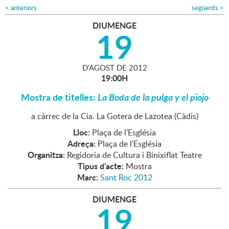
<
anteriors
següents
>
DIUMENGE
19
D'
AGOST
DE
2012
19:00H
Mostra de titelles:
La Boda de la pulga y el piojo
a càrrec de la Cia. La Gotera de Lazotea (Càdis)
Lloc:
Plaça de l'Església
Adreça:
Plaça de l'Església
Organitza:
Regidoria de Cultura i Binixiflat Teatre
Tipus d'acte:
Mostra
Marc:
Sant Roc 2012
DIUMENGE
19