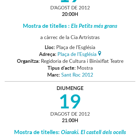
D'
AGOST
DE
2012
20:00H
Mostra de titelles :
Els Petits més grans
a càrrec de la Cia Artristras
Lloc:
Plaça de l'Església
Adreça:
Plaça de l'Església
Organitza:
Regidoria de Cultura i Binixiflat Teatre
Tipus d'acte:
Mostra
Marc:
Sant Roc 2012
DIUMENGE
19
D'
AGOST
DE
2012
21:00H
Mostra de titelles:
Oiaraki. El castell dels ocells