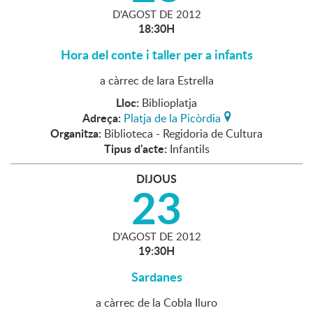
D'
AGOST
DE
2012
18:30H
Hora del conte i taller per a infants
a càrrec de Iara Estrella
Lloc:
Biblioplatja
Adreça:
Platja de la Picòrdia
Organitza:
Biblioteca - Regidoria de Cultura
Tipus d'acte:
Infantils
DIJOUS
23
D'
AGOST
DE
2012
19:30H
Sardanes
a càrrec de la Cobla Iluro