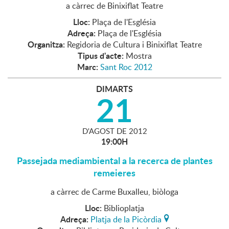
a càrrec de Binixiflat Teatre
Lloc:
Plaça de l'Església
Adreça:
Plaça de l'Església
Organitza:
Regidoria de Cultura i Binixiflat Teatre
Tipus d'acte:
Mostra
Marc:
Sant Roc 2012
DIMARTS
21
D'
AGOST
DE
2012
19:00H
Passejada mediambiental a la recerca de plantes
remeieres
a càrrec de Carme Buxalleu, biòloga
Lloc:
Biblioplatja
Adreça:
Platja de la Picòrdia