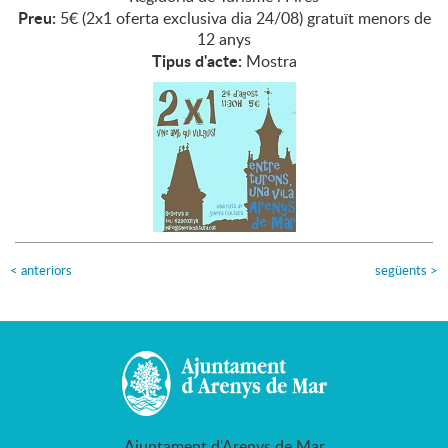
Preu:
5€ (2x1 oferta exclusiva dia 24/08) gratuït menors de
12 anys
Tipus d'acte:
Mostra
<
anteriors
següents
>
Ajuntament d'Arenys de Mar