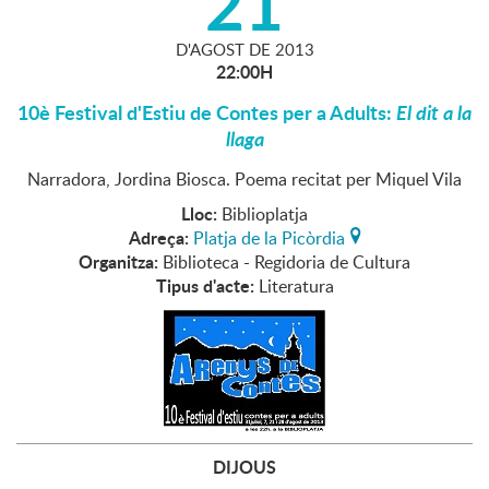
21
D'
AGOST
DE
2013
22:00H
10è Festival d'Estiu de Contes per a Adults:
El dit a la
llaga
Narradora, Jordina Biosca. Poema recitat per Miquel Vila
Lloc:
Biblioplatja
Adreça:
Platja de la Picòrdia
Organitza:
Biblioteca - Regidoria de Cultura
Tipus d'acte:
Literatura
DIJOUS