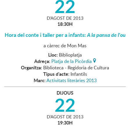
22
D'
AGOST
DE
2013
18:30H
Hora del conte i taller per a infants:
A la panxa de l'ou
a càrrec de Mon Mas
Lloc:
Biblioplatja
Adreça:
Platja de la Picòrdia
Organitza:
Biblioteca - Regidoria de Cultura
Tipus d'acte:
Infantils
Marc:
Activitats literàries 2013
DIJOUS
22
D'
AGOST
DE
2013
19:30H