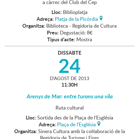
a càrrec del Club del Cep
Lloc:
Biblioplatja
Adreça:
Platja de la Picòrdia
Organitza:
Biblioteca - Regidoria de Cultura
Preu:
Degustació: 8€
Tipus d'acte:
Mostra
DISSABTE
24
D'
AGOST
DE
2013
11:30H
Arenys de Mar: entre turons una vila
Ruta cultural
Lloc:
Sortida des de la Plaça de l'Església
Adreça:
Plaça de l'Església
Organitza:
Sinera Cultura amb la col·laboració de la
Regidoria de Turisme i Fires