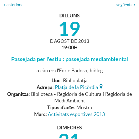
<
anteriors
següents
>
DILLUNS
19
D'
AGOST
DE
2013
19:00H
Passejada per l'estiu : passejada mediambiental
a càrrec d'Enric Badosa, biòleg
Lloc:
Biblioplatja
Adreça:
Platja de la Picòrdia
Organitza:
Biblioteca - Regidoria de Cultura i Regidoria de
Medi Ambient
Tipus d'acte:
Mostra
Marc:
Activitats esportives 2013
DIMECRES