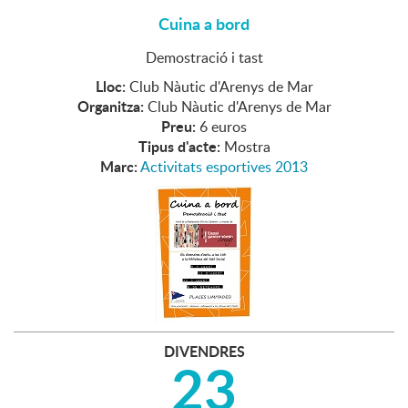
Cuina a bord
Demostració i tast
Lloc:
Club Nàutic d'Arenys de Mar
Organitza:
Club Nàutic d'Arenys de Mar
Preu:
6 euros
Tipus d'acte:
Mostra
Marc:
Activitats esportives 2013
DIVENDRES
23