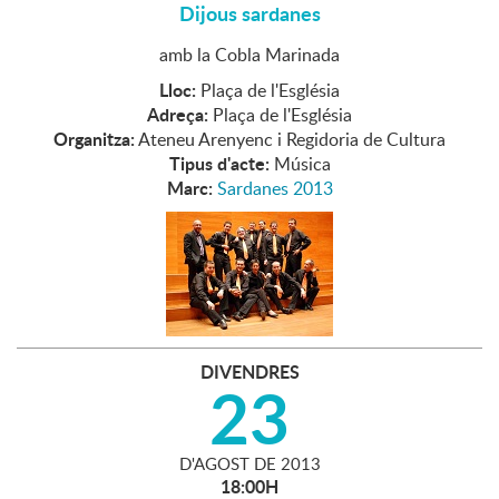
Dijous sardanes
amb la Cobla Marinada
Lloc:
Plaça de l'Església
Adreça:
Plaça de l'Església
Organitza:
Ateneu Arenyenc i Regidoria de Cultura
Tipus d'acte:
Música
Marc:
Sardanes 2013
DIVENDRES
23
D'
AGOST
DE
2013
18:00H