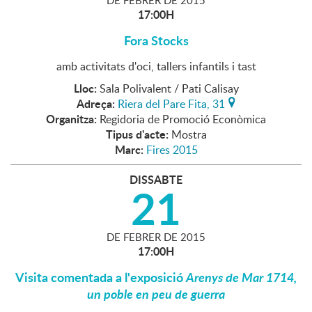
DE
FEBRER
DE
2015
17:00H
Fora Stocks
amb activitats d'oci, tallers infantils i tast
Lloc:
Sala Polivalent / Pati Calisay
Adreça:
Riera del Pare Fita, 31
Organitza:
Regidoria de Promoció Econòmica
Tipus d'acte:
Mostra
Marc:
Fires 2015
DISSABTE
21
DE
FEBRER
DE
2015
17:00H
Visita comentada a l'exposició
Arenys de Mar 1714,
un poble en peu de guerra