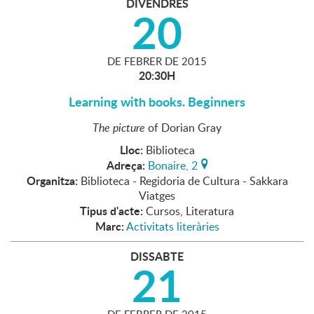
DIVENDRES
20
DE
FEBRER
DE
2015
20:30H
Learning with books. Beginners
The picture
of Dorian Gray
Lloc:
Biblioteca
Adreça:
Bonaire, 2
Organitza:
Biblioteca - Regidoria de Cultura - Sakkara
Viatges
Tipus d'acte:
Cursos, Literatura
Marc:
Activitats literàries
DISSABTE
21