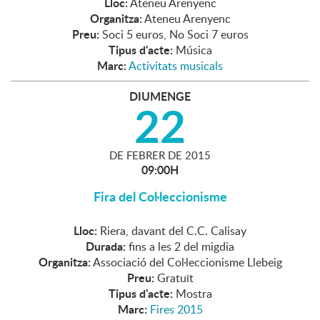
Lloc:
Ateneu Arenyenc
Organitza:
Ateneu Arenyenc
Preu:
Soci 5 euros, No Soci 7 euros
Tipus d'acte:
Música
Marc:
Activitats musicals
DIUMENGE
22
DE
FEBRER
DE
2015
09:00H
Fira del Col·leccionisme
Lloc:
Riera, davant del C.C. Calisay
Durada:
fins a les 2 del migdia
Organitza:
Associació del Col·leccionisme Llebeig
Preu:
Gratuït
Tipus d'acte:
Mostra
Marc:
Fires 2015