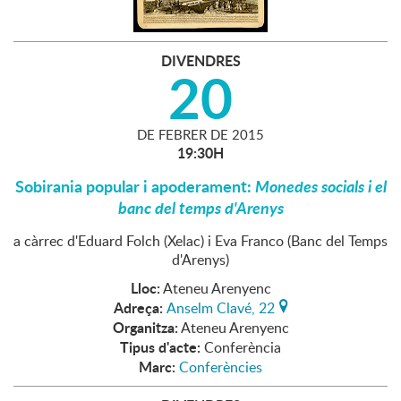
DIVENDRES
20
DE
FEBRER
DE
2015
19:30H
Sobirania popular i apoderament:
Monedes socials i el
banc del temps d'Arenys
a càrrec d'Eduard Folch (Xelac) i Eva Franco (Banc del Temps
d'Arenys)
Lloc:
Ateneu Arenyenc
Adreça:
Anselm Clavé, 22
Organitza:
Ateneu Arenyenc
Tipus d'acte:
Conferència
Marc:
Conferències