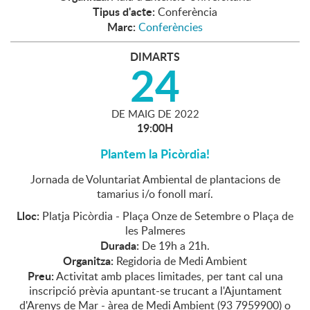
Tipus d'acte:
Conferència
Marc:
Conferències
DIMARTS
24
DE
MAIG
DE
2022
19:00H
Plantem la Picòrdia!
Jornada de Voluntariat Ambiental de plantacions de
tamarius i/o fonoll marí.
Lloc:
Platja Picòrdia - Plaça Onze de Setembre o Plaça de
les Palmeres
Durada:
De 19h a 21h.
Organitza:
Regidoria de Medi Ambient
Preu:
Activitat amb places limitades, per tant cal una
inscripció prèvia apuntant-se trucant a l'Ajuntament
d'Arenys de Mar - àrea de Medi Ambient (93 7959900) o