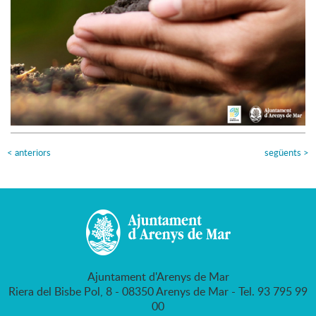
<
anteriors
següents
>
Ajuntament d'Arenys de Mar
Riera del Bisbe Pol, 8 - 08350 Arenys de Mar - Tel. 93 795 99
00