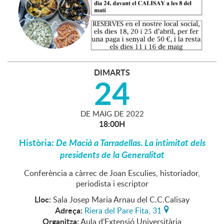
DIMARTS
24
DE
MAIG
DE
2022
18:00H
Història:
De Macià a Tarradellas. La intimitat dels
presidents de la Generalitat
Conferència a càrrec de Joan Esculies, historiador,
periodista i escriptor
Lloc:
Sala Josep Maria Arnau del C.C.Calisay
Adreça:
Riera del Pare Fita, 31
Organitza:
Aula d'Extensió Universitària