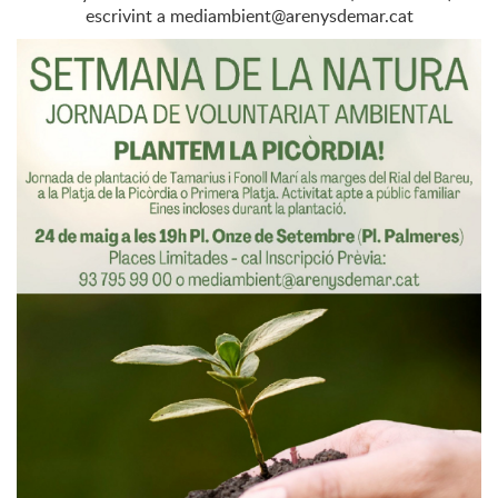
escrivint a mediambient@arenysdemar.cat