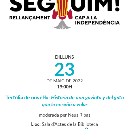
DILLUNS
23
DE
MAIG
DE
2022
19:00H
Tertúlia de novel·la:
Historia de una gaviota y del gato
que le enseñó a volar
moderada per Neus Ribas
Lloc:
Sala d'Actes de la Biblioteca