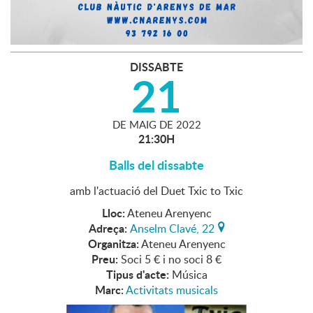
DISSABTE
21
DE
MAIG
DE
2022
21:30H
Balls del dissabte
amb l'actuació del Duet Txic to Txic
Lloc:
Ateneu Arenyenc
Adreça:
Anselm Clavé, 22
Organitza:
Ateneu Arenyenc
Preu:
Soci 5 € i no soci 8 €
Tipus d'acte:
Música
Marc:
Activitats musicals