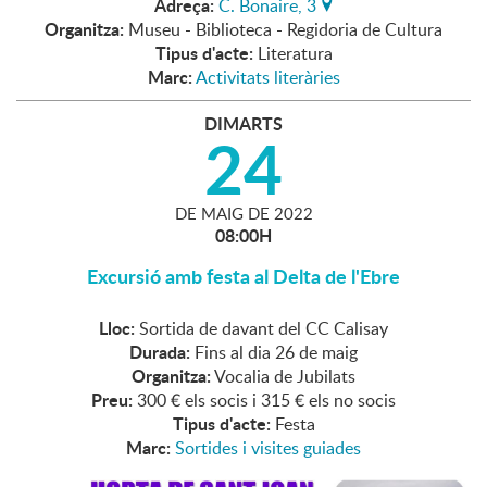
Adreça:
C. Bonaire, 3
Organitza:
Museu - Biblioteca - Regidoria de Cultura
Tipus d'acte:
Literatura
Marc:
Activitats literàries
DIMARTS
24
DE
MAIG
DE
2022
08:00H
Excursió amb festa al Delta de l'Ebre
Lloc:
Sortida de davant del CC Calisay
Durada:
Fins al dia 26 de maig
Organitza:
Vocalia de Jubilats
Preu:
300 € els socis i 315 € els no socis
Tipus d'acte:
Festa
Marc:
Sortides i visites guiades