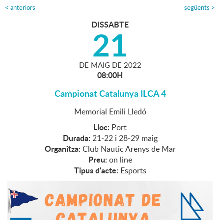
<
anteriors
següents
>
DISSABTE
21
DE
MAIG
DE
2022
08:00H
Campionat Catalunya ILCA 4
Memorial Emili Lledó
Lloc:
Port
Durada:
21-22 i 28-29 maig
Organitza:
Club Nautic Arenys de Mar
Preu:
on line
Tipus d'acte:
Esports