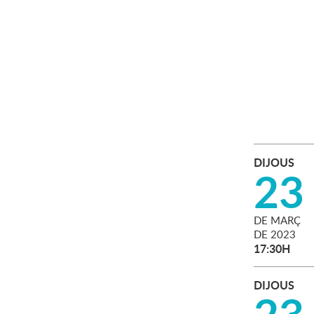
DIJOUS
23
DE
MARÇ
DE
2023
17:30H
DIJOUS
23