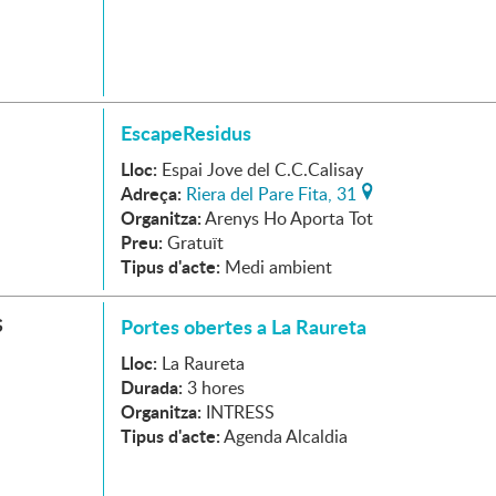
EscapeResidus
Lloc:
Espai Jove del C.C.Calisay
Adreça:
Riera del Pare Fita, 31
Organitza:
Arenys Ho Aporta Tot
Preu:
Gratuït
Tipus d'acte:
Medi ambient
S
Portes obertes a La Raureta
Lloc:
La Raureta
Durada:
3 hores
Organitza:
INTRESS
Tipus d'acte:
Agenda Alcaldia