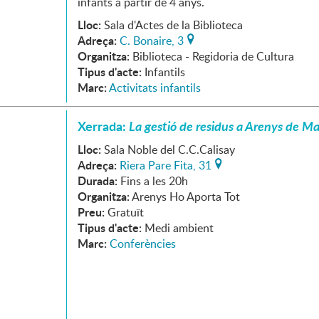
infants a partir de 4 anys.
Lloc:
Sala d'Actes de la Biblioteca
Adreça:
C. Bonaire, 3
Organitza:
Biblioteca - Regidoria de Cultura
Tipus d'acte:
Infantils
Marc:
Activitats infantils
Xerrada:
L
a gestió de residus a Arenys de Ma
Lloc:
Sala Noble del C.C.Calisay
Adreça:
Riera Pare Fita, 31
Durada:
Fins a les 20h
Organitza:
Arenys Ho Aporta Tot
Preu:
Gratuït
Tipus d'acte:
Medi ambient
Marc:
Conferències