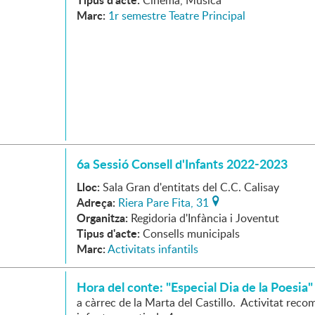
Cinema, Música
Marc:
1r semestre Teatre Principal
6a Sessió Consell d'Infants 2022-2023
Lloc:
Sala Gran d'entitats del C.C. Calisay
Adreça:
Riera Pare Fita, 31
Organitza:
Regidoria d'Infància i Joventut
Tipus d'acte:
Consells municipals
Marc:
Activitats infantils
Hora del conte: "Especial Dia de la Poesia"
a càrrec de la Marta del Castillo. Activitat rec