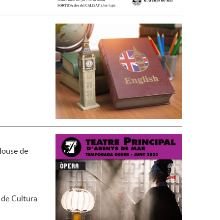
House de
a de Cultura