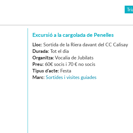
Tri
Excursió a la cargolada de Penelles
Lloc:
Sortida de la Riera davant del CC Calisay
Durada:
Tot el dia
Organitza:
Vocalia de Jubilats
Preu:
60€ socis i 70 € no socis
Tipus d'acte:
Festa
Marc:
Sortides i visites guiades