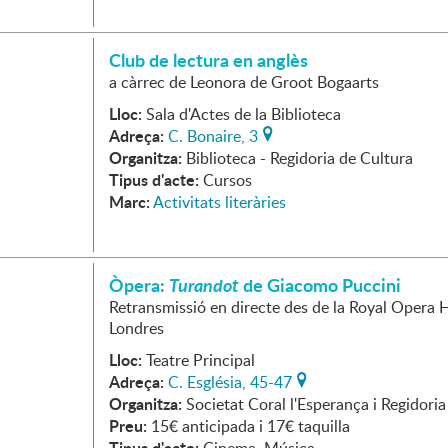
Club de lectura en anglès
a càrrec de Leonora de Groot Bogaarts
Lloc:
Sala d'Actes de la Biblioteca
Adreça:
C. Bonaire, 3
Organitza:
Biblioteca - Regidoria de Cultura
Tipus d'acte:
Cursos
Marc:
Activitats literàries
Òpera:
Turandot
de Giacomo Puccini
Retransmissió en directe des de la Royal Opera 
Londres
Lloc:
Teatre Principal
Adreça:
C. Església, 45-47
Organitza:
Societat Coral l'Esperança i Regidori
Preu:
15€ anticipada i 17€ taquilla
Tipus d'acte: