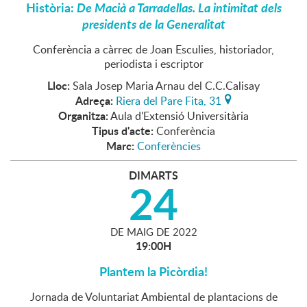
Història:
De Macià a Tarradellas. La intimitat dels
presidents de la Generalitat
Conferència a càrrec de Joan Esculies, historiador,
periodista i escriptor
Lloc:
Sala Josep Maria Arnau del C.C.Calisay
Adreça:
Riera del Pare Fita, 31
Organitza:
Aula d'Extensió Universitària
Tipus d'acte:
Conferència
Marc:
Conferències
DIMARTS
24
DE
MAIG
DE
2022
19:00H
Plantem la Picòrdia!
Jornada de Voluntariat Ambiental de plantacions de