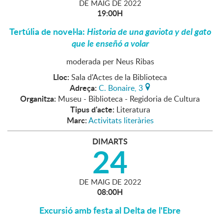
DE
MAIG
DE
2022
19:00H
Tertúlia de novel·la:
Historia de una gaviota y del gato
que le enseñó a volar
moderada per Neus Ribas
Lloc:
Sala d'Actes de la Biblioteca
Adreça:
C. Bonaire, 3
Organitza:
Museu - Biblioteca - Regidoria de Cultura
Tipus d'acte:
Literatura
Marc:
Activitats literàries
DIMARTS
24
DE
MAIG
DE
2022
08:00H
Excursió amb festa al Delta de l'Ebre