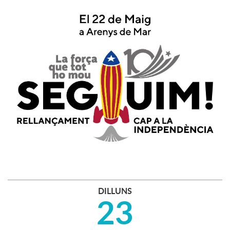
DILLUNS
23