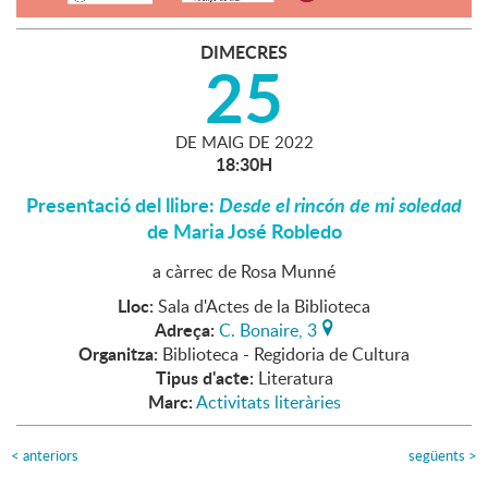
DIMECRES
25
DE
MAIG
DE
2022
18:30H
Presentació del llibre:
Desde el rincón de mi soledad
de Maria José Robledo
a càrrec de Rosa Munné
Lloc:
Sala d'Actes de la Biblioteca
Adreça:
C. Bonaire, 3
Organitza:
Biblioteca - Regidoria de Cultura
Tipus d'acte:
Literatura
Marc:
Activitats literàries
<
anteriors
següents
>