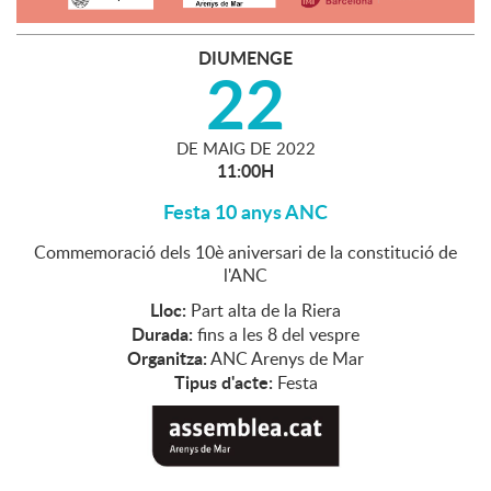
DIUMENGE
22
DE
MAIG
DE
2022
11:00H
Festa 10 anys ANC
Commemoració dels 10è aniversari de la constitució de
l'ANC
Lloc:
Part alta de la Riera
Durada:
fins a les 8 del vespre
Organitza:
ANC Arenys de Mar
Tipus d'acte:
Festa