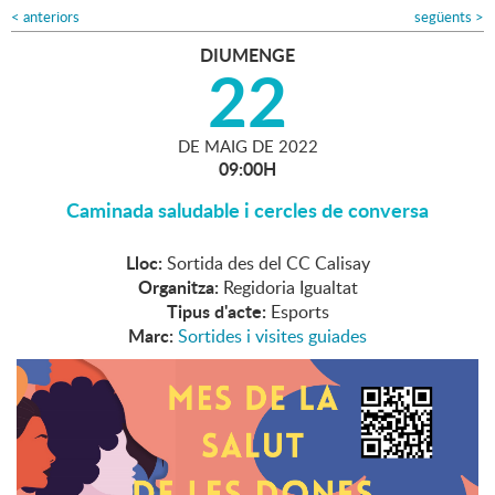
<
anteriors
següents
>
DIUMENGE
22
DE
MAIG
DE
2022
09:00H
Caminada saludable i cercles de conversa
Lloc:
Sortida des del CC Calisay
Organitza:
Regidoria Igualtat
Tipus d'acte:
Esports
Marc:
Sortides i visites guiades