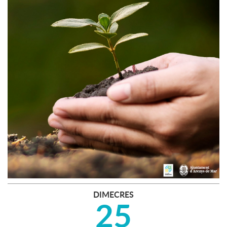
DIMECRES
25