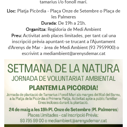
tamarius i/o fonoll marí.
Lloc:
Platja Picòrdia - Plaça Onze de Setembre o Plaça de
les Palmeres
Durada:
De 19h a 21h.
Organitza:
Regidoria de Medi Ambient
Preu:
Activitat amb places limitades, per tant cal una
inscripció prèvia apuntant-se trucant a l'Ajuntament
d'Arenys de Mar - àrea de Medi Ambient (93 7959900) o
escrivint a mediambient@arenysdemar.cat