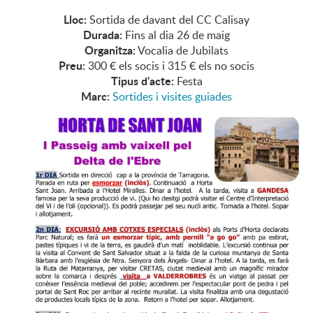
Lloc:
Sortida de davant del CC Calisay
Durada:
Fins al dia 26 de maig
Organitza:
Vocalia de Jubilats
Preu:
300 € els socis i 315 € els no socis
Tipus d'acte:
Festa
Marc:
Sortides i visites guiades