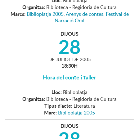
Lloc:
Biblioplatja
Organitza:
Biblioteca - Regidoria de Cultura
Marcs:
Biblioplatja 2005
,
Arenys de contes. Festival de
Narració Oral
DIJOUS
28
DE
JULIOL
DE
2005
18:30H
Hora del conte i taller
Lloc:
Biblioplatja
Organitza:
Biblioteca - Regidoria de Cultura
Tipus d'acte:
Literatura
Marc:
Biblioplatja 2005
DIJOUS
28