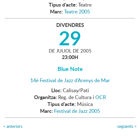
Tipus d'acte:
Teatre
Marc:
Teatre 2005
DIVENDRES
29
DE
JULIOL
DE
2005
23:00H
Blue Note
14è Festival de Jazz d'Arenys de Mar
Lloc:
Calisay/Pati
Organitza:
Reg. de Cultura i
OCR
Tipus d'acte:
Música
Marc:
Festival de Jazz 2005
<
anteriors
següents
>