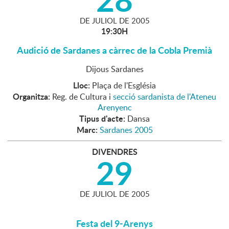
DE
JULIOL
DE
2005
19:30H
Audició de Sardanes a càrrec de la Cobla Premià
Dijous Sardanes
Lloc:
Plaça de l'Església
Organitza:
Reg. de Cultura i
secció sardanista de l'Ateneu
Arenyenc
Tipus d'acte:
Dansa
Marc:
Sardanes 2005
DIVENDRES
29
DE
JULIOL
DE
2005
Festa del 9-Arenys