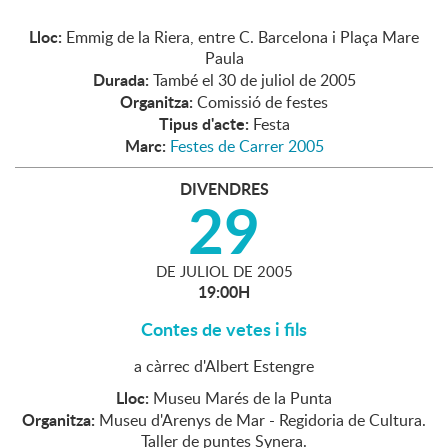
Lloc:
Emmig de la Riera, entre C. Barcelona i Plaça Mare
Paula
Durada:
També el 30 de juliol de 2005
Organitza:
Comissió de festes
Tipus d'acte:
Festa
Marc:
Festes de Carrer 2005
DIVENDRES
29
DE
JULIOL
DE
2005
19:00H
Contes de vetes i fils
a càrrec d'Albert Estengre
Lloc:
Museu Marés de la Punta
Organitza:
Museu d'Arenys de Mar - Regidoria de Cultura.
Taller de puntes Synera.