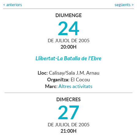
<
anteriors
següents
>
DIUMENGE
24
DE
JULIOL
DE
2005
20:00H
Llibertat-La Batalla de l'Ebre
Lloc:
Calisay/Sala J.M. Arnau
Organitza:
El Cocou
Marc:
Altres activitats
DIMECRES
27
DE
JULIOL
DE
2005
21:00H