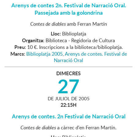
Arenys de contes 2n. Festival de Narració Oral.
Passejada amb la golondrina
Contes de diables
amb Ferran Martín
Lloc:
Biblioplatja
Organitza:
Biblioteca - Regidoria de Cultura
Preu:
10 €. Inscripcions a la biblioteca/biblioplatja.
Marcs:
Biblioplatja 2005
,
Arenys de contes. Festival de
Narració Oral
DIMECRES
27
DE
JULIOL
DE
2005
22:15H
Arenys de contes. 2n Festival de Narració Oral
Contes de diables
a càrrec d'en Ferran Martín.