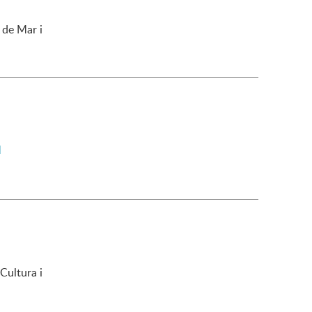
 de Mar i
M
Cultura i