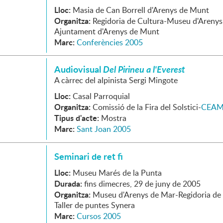
Lloc:
Masia de Can Borrell d'Arenys de Munt
Organitza:
Regidoria de Cultura-Museu d'Arenys
Ajuntament d'Arenys de Munt
Marc:
Conferències 2005
Audiovisual
Del Pirineu a l'Everest
A càrrec del alpinista Sergi Mingote
Lloc:
Casal Parroquial
Organitza:
Comissió de la Fira del Solstici-
CEA
Tipus d'acte:
Mostra
Marc:
Sant Joan 2005
Seminari de ret fi
Lloc:
Museu Marés de la Punta
Durada:
fins dimecres, 29 de juny de 2005
Organitza:
Museu d'Arenys de Mar-Regidoria de 
Taller de puntes Synera
Marc:
Cursos 2005