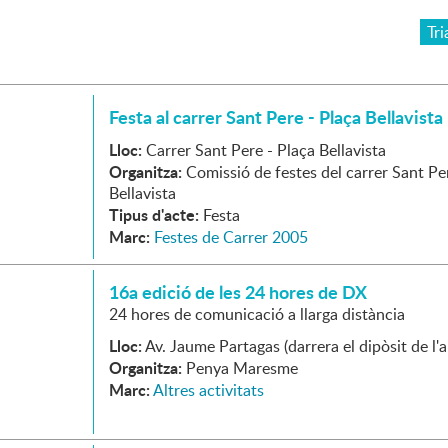
Tri
Festa al carrer Sant Pere - Plaça Bellavista
Lloc:
Carrer Sant Pere - Plaça Bellavista
Organitza:
Comissió de festes del carrer Sant Pe
Bellavista
Tipus d'acte:
Festa
Marc:
Festes de Carrer 2005
16a edició de les 24 hores de DX
24 hores de comunicació a llarga distància
Lloc:
Av. Jaume Partagas (darrera el dipòsit de l'a
Organitza:
Penya Maresme
Marc:
Altres activitats