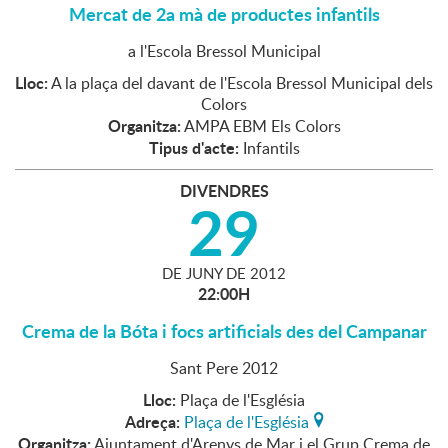
Mercat de 2a mà de productes infantils
a l'Escola Bressol Municipal
Lloc:
A la plaça del davant de l'Escola Bressol Municipal dels
Colors
Organitza:
AMPA EBM Els Colors
Tipus d'acte:
Infantils
DIVENDRES
29
DE
JUNY
DE
2012
22:00H
Crema de la Bóta i focs artificials des del Campanar
Sant Pere 2012
Lloc:
Plaça de l'Església
Adreça:
Plaça de l'Església
Organitza:
Ajuntament d'Arenys de Mar i el Grup Crema de