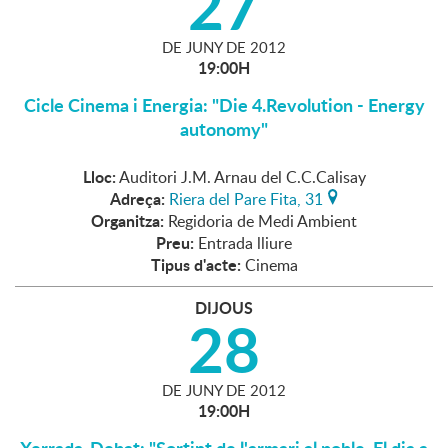
27
DE
JUNY
DE
2012
19:00H
Cicle Cinema i Energia: "Die 4.Revolution - Energy
autonomy"
Lloc:
Auditori J.M. Arnau del C.C.Calisay
Adreça:
Riera del Pare Fita, 31
Organitza:
Regidoria de Medi Ambient
Preu:
Entrada lliure
Tipus d'acte:
Cinema
DIJOUS
28
DE
JUNY
DE
2012
19:00H