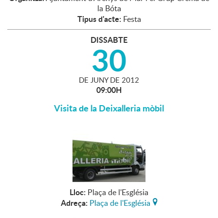
la Bóta
Tipus d'acte:
Festa
DISSABTE
30
DE
JUNY
DE
2012
09:00H
Visita de la Deixalleria mòbil
Lloc:
Plaça de l'Església
Adreça:
Plaça de l'Església