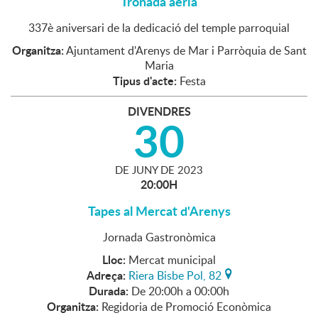
Tronada aèria
337è aniversari de la dedicació del temple parroquial
Organitza:
Ajuntament d'Arenys de Mar i Parròquia de Sant
Maria
Tipus d'acte:
Festa
DIVENDRES
30
DE
JUNY
DE
2023
20:00H
Tapes al Mercat d'Arenys
Jornada Gastronòmica
Lloc:
Mercat municipal
Adreça:
Riera Bisbe Pol, 82
Durada:
De 20:00h a 00:00h
Organitza:
Regidoria de Promoció Econòmica