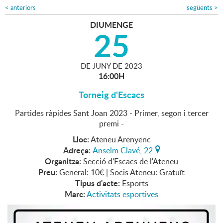
<
anteriors
següents
>
DIUMENGE
25
DE
JUNY
DE
2023
16:00H
Torneig d'Escacs
Partides ràpides Sant Joan 2023 - Primer, segon i tercer
premi -
Lloc:
Ateneu Arenyenc
Adreça:
Anselm Clavé, 22
Organitza:
Secció d'Escacs de l'Ateneu
Preu:
General: 10€ | Socis Ateneu: Gratuït
Tipus d'acte:
Esports
Marc:
Activitats esportives