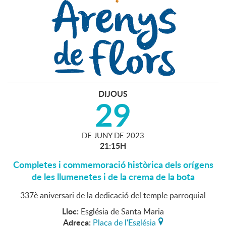
DIJOUS
29
DE
JUNY
DE
2023
21:15H
Completes i commemoració històrica dels orígens
de les llumenetes i de la crema de la bota
337è aniversari de la dedicació del temple parroquial
Lloc:
Església de Santa Maria
Adreça:
Plaça de l'Església