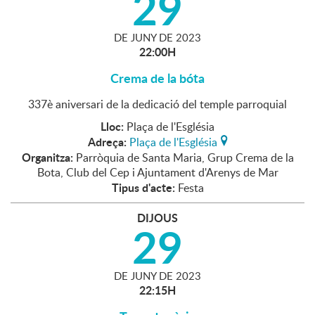
29
DE
JUNY
DE
2023
22:00H
Crema de la bóta
337è aniversari de la dedicació del temple parroquial
Lloc:
Plaça de l'Església
Adreça:
Plaça de l'Església
Organitza:
Parròquia de Santa Maria, Grup Crema de la
Bota, Club del Cep i Ajuntament d'Arenys de Mar
Tipus d'acte:
Festa
DIJOUS
29
DE
JUNY
DE
2023
22:15H