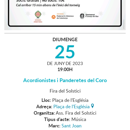
DIUMENGE
25
DE
JUNY
DE
2023
19:00H
Acordionistes i Panderetes del Coro
Fira del Solstici
Lloc:
Plaça de l'Església
Adreça:
Plaça de l'Església
Organitza:
Ass. Fira del Solstici
Tipus d'acte:
Música
Marc:
Sant Joan