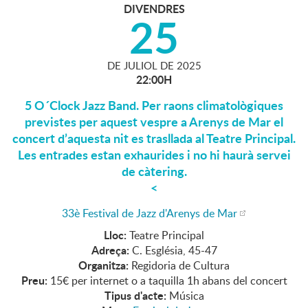
DIVENDRES
25
DE
JULIOL
DE
2025
22:00H
5 O´Clock Jazz Band. Per raons climatològiques
previstes per aquest vespre a Arenys de Mar el
concert d’aquesta nit es trasllada al Teatre Principal.
Les entrades estan exhaurides i no hi haurà servei
de càtering.
<
33è Festival de Jazz d'Arenys de Mar
Lloc:
Teatre Principal
Adreça:
C. Església, 45-47
Organitza:
Regidoria de Cultura
Preu:
15€ per internet o a taquilla 1h abans del concert
Tipus d'acte:
Música