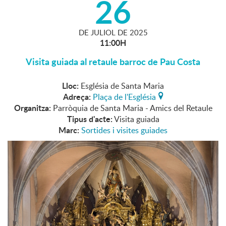
26
DE
JULIOL
DE
2025
11:00H
Visita guiada al retaule barroc de Pau Costa
Lloc:
Església de Santa Maria
Adreça:
Plaça de l'Església
Organitza:
Parròquia de Santa Maria - Amics del Retaule
Tipus d'acte:
Visita guiada
Marc:
Sortides i visites guiades