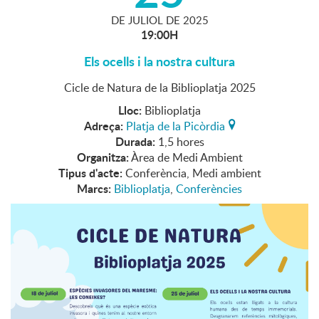
DE
JULIOL
DE
2025
19:00H
Els ocells i la nostra cultura
Cicle de Natura de la Biblioplatja 2025
Lloc:
Biblioplatja
Adreça:
Platja de la Picòrdia
Durada:
1,5 hores
Organitza:
Àrea de Medi Ambient
Tipus d'acte:
Conferència, Medi ambient
Marcs:
Biblioplatja
,
Conferències