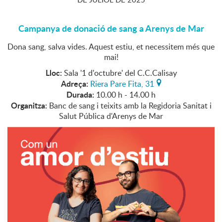
Campanya de donació de sang a Arenys de Mar
Dona sang, salva vides. Aquest estiu, et necessitem més que
mai!
Lloc:
Sala '1 d'octubre' del C.C.Calisay
Adreça:
Riera Pare Fita, 31
Durada:
10.00 h - 14.00 h
Organitza:
Banc de sang i teixits amb la Regidoria Sanitat i
Salut Pública d'Arenys de Mar