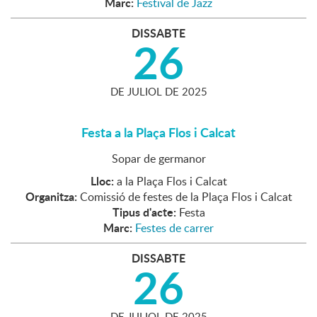
Marc:
Festival de Jazz
DISSABTE
26
DE
JULIOL
DE
2025
Festa a la Plaça Flos i Calcat
Sopar de germanor
Lloc:
a la Plaça Flos i Calcat
Organitza:
Comissió de festes de la Plaça Flos i Calcat
Tipus d'acte:
Festa
Marc:
Festes de carrer
DISSABTE
26
DE
JULIOL
DE
2025