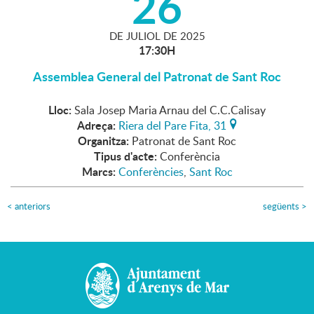
26
DE
JULIOL
DE
2025
17:30H
Assemblea General del Patronat de Sant Roc
Lloc:
Sala Josep Maria Arnau del C.C.Calisay
Adreça:
Riera del Pare Fita, 31
Organitza:
Patronat de Sant Roc
Tipus d'acte:
Conferència
Marcs:
Conferències
,
Sant Roc
<
anteriors
següents
>