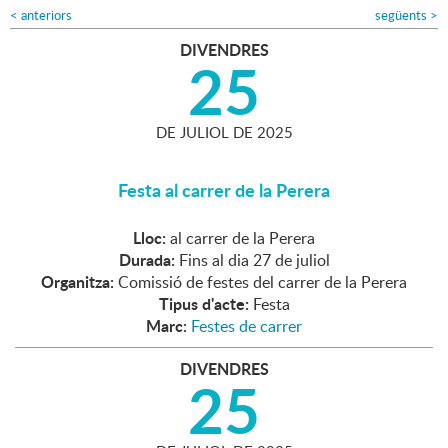
<
anteriors
següents
>
DIVENDRES
25
DE
JULIOL
DE
2025
Festa al carrer de la Perera
Lloc:
al carrer de la Perera
Durada:
Fins al dia 27 de juliol
Organitza:
Comissió de festes del carrer de la Perera
Tipus d'acte:
Festa
Marc:
Festes de carrer
DIVENDRES
25