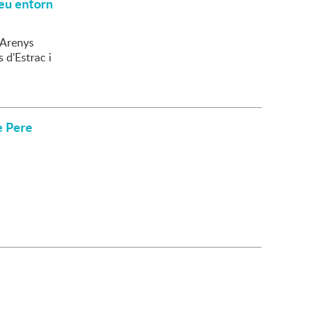
seu entorn
'Arenys
 d'Estrac i
e Pere