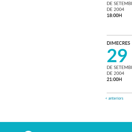
DE
SETEMB
DE
2004
18:00H
DIMECRES
29
DE
SETEMB
DE
2004
21:00H
<
anteriors