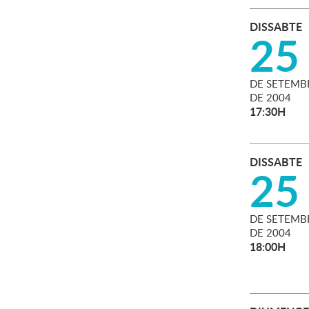
DISSABTE
25
DE
SETEMB
DE
2004
17:30H
DISSABTE
25
DE
SETEMB
DE
2004
18:00H