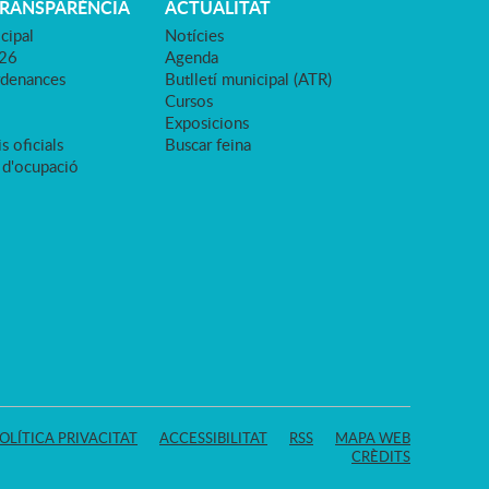
TRANSPARÈNCIA
ACTUALITAT
cipal
Notícies
026
Agenda
rdenances
Butlletí municipal (ATR)
Cursos
Exposicions
s oficials
Buscar feina
 d'ocupació
OLÍTICA PRIVACITAT
ACCESSIBILITAT
RSS
MAPA WEB
CRÈDITS