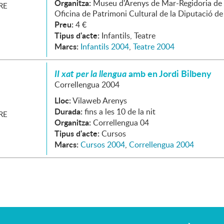
Organitza:
Museu d'Arenys de Mar-Regidoria de 
RE
Oficina de Patrimoni Cultural de la Diputació d
Preu:
4 €
Tipus d'acte:
Infantils, Teatre
Marcs:
Infantils 2004
,
Teatre 2004
II xat per la llengua
amb en Jordi Bilbeny
Correllengua 2004
Lloc:
Vilaweb Arenys
Durada:
fins a les 10 de la nit
RE
Organitza:
Correllengua 04
Tipus d'acte:
Cursos
Marcs:
Cursos 2004
,
Correllengua 2004