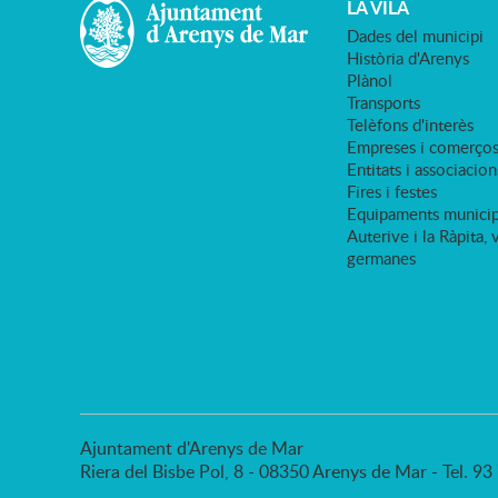
LA VILA
Dades del municipi
Història d'Arenys
Plànol
Transports
Telèfons d'interès
Empreses i comerço
Entitats i associacion
Fires i festes
Equipaments municip
Auterive i la Ràpita, 
germanes
Ajuntament d'Arenys de Mar
Riera del Bisbe Pol, 8 - 08350 Arenys de Mar - Tel. 9