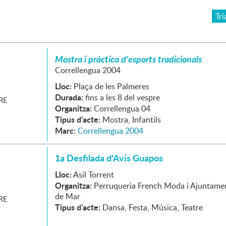
Tri
Mostra i pràctica d'esports tradicionals
Correllengua 2004
Lloc:
Plaça de les Palmeres
Durada:
fins a les 8 del vespre
RE
Organitza:
Correllengua 04
Tipus d'acte:
Mostra, Infantils
Marc:
Correllengua 2004
1a Desfilada d'Avis Guapos
Lloc:
Asil Torrent
Organitza:
Perruqueria French Moda i Ajuntame
de Mar
RE
Tipus d'acte:
Dansa, Festa, Música, Teatre