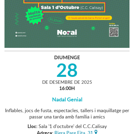
DIUMENGE
28
DE
DESEMBRE
DE
2025
16:00H
Nadal Genial
Inflables, jocs de fusta, espectacles, tallers i maquillatge per
passar una tarda amb família i amics
Lloc:
Sala '1 d'octubre' del C.C.Calisay
Adreça:
Riera Pare Fita, 31