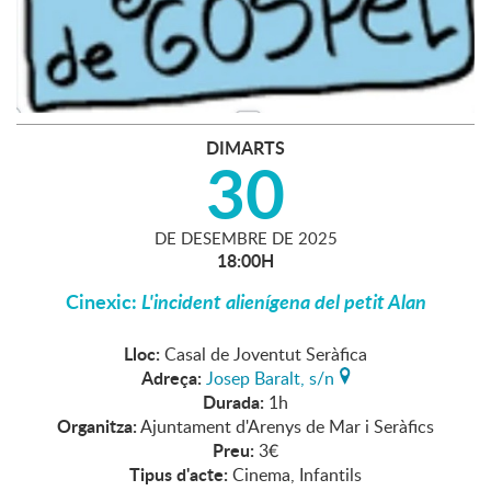
DIMARTS
30
DE
DESEMBRE
DE
2025
18:00H
Cinexic:
L'incident alienígena del petit Alan
Lloc:
Casal de Joventut Seràfica
Adreça:
Josep Baralt, s/n
Durada:
1h
Organitza:
Ajuntament d'Arenys de Mar i Seràfics
Preu:
3€
Tipus d'acte:
Cinema, Infantils