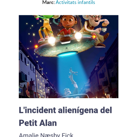
Marc:
Activitats infantils