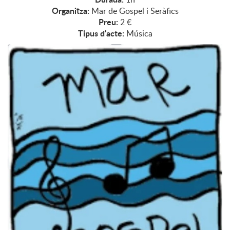
Organitza:
Mar de Gospel i Seràfics
Preu:
2 €
Tipus d'acte:
Música