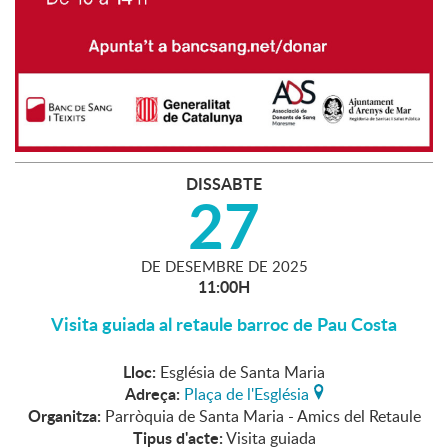
DISSABTE
27
DE
DESEMBRE
DE
2025
11:00H
Visita guiada al retaule barroc de Pau Costa
Lloc:
Església de Santa Maria
Adreça:
Plaça de l'Església
Organitza:
Parròquia de Santa Maria - Amics del Retaule
Tipus d'acte:
Visita guiada