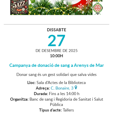
DISSABTE
27
DE
DESEMBRE
DE
2025
10:00H
Campanya de donació de sang a Arenys de Mar
Donar sang és un gest solidari que salva vides
Lloc:
Sala d'Actes de la Biblioteca
Adreça:
C. Bonaire, 3
Durada:
Fins a les 14:00 h
Organitza:
Banc de sang i Regidoria de Sanitat i Salut
Pública
Tipus d'acte:
Tallers