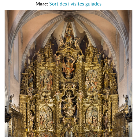
Marc:
Sortides i visites guiades