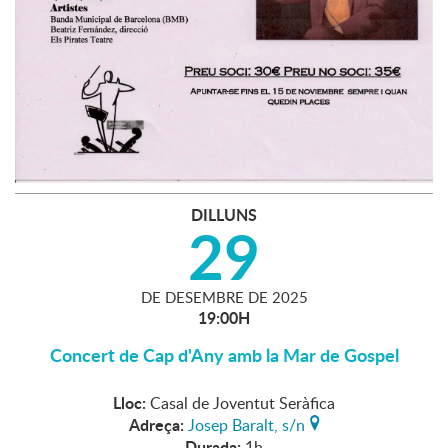
DILLUNS
29
DE
DESEMBRE
DE
2025
19:00H
Concert de Cap d'Any amb la Mar de Gospel
Lloc:
Casal de Joventut Seràfica
Adreça:
Josep Baralt, s/n
Durada:
1h