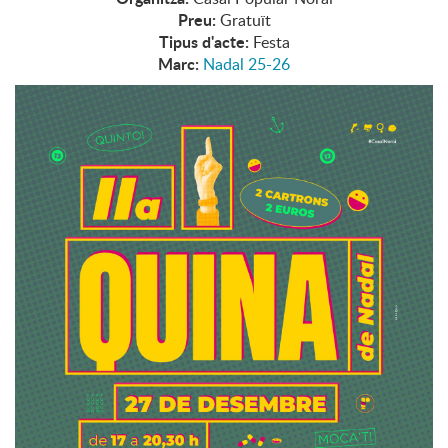
Preu:
Gratuït
Tipus d'acte:
Festa
Marc:
Nadal 25-26