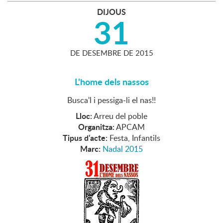
DIJOUS
31
DE
DESEMBRE
DE
2015
L'home dels nassos
Busca'l i pessiga-li el nas!!
Lloc:
Arreu del poble
Organitza:
APCAM
Tipus d'acte:
Festa, Infantils
Marc:
Nadal 2015