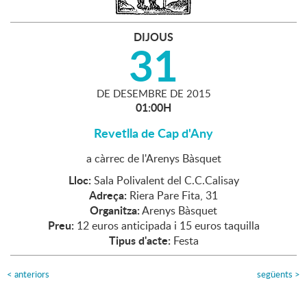
DIJOUS
31
DE
DESEMBRE
DE
2015
01:00H
Revetlla de Cap d'Any
a càrrec de l'Arenys Bàsquet
Lloc:
Sala Polivalent del C.C.Calisay
Adreça:
Riera Pare Fita, 31
Organitza:
Arenys Bàsquet
Preu:
12 euros anticipada i 15 euros taquilla
Tipus d'acte:
Festa
<
anteriors
següents
>