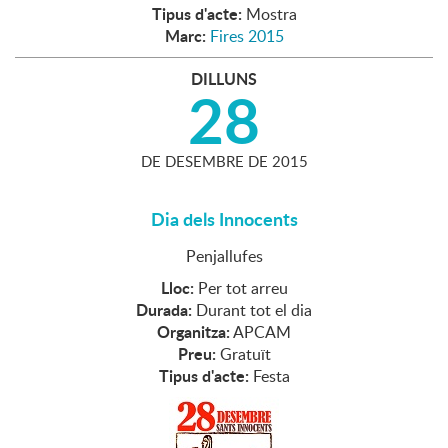
Tipus d'acte:
Mostra
Marc:
Fires 2015
DILLUNS
28
DE
DESEMBRE
DE
2015
Dia dels Innocents
Penjallufes
Lloc:
Per tot arreu
Durada:
Durant tot el dia
Organitza:
APCAM
Preu:
Gratuït
Tipus d'acte:
Festa