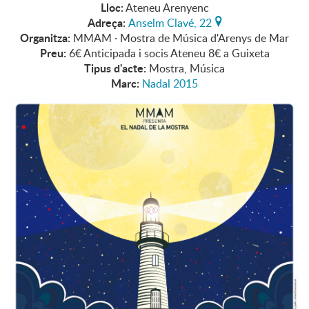
Lloc:
Ateneu Arenyenc
Adreça:
Anselm Clavé, 22
Organitza:
MMAM · Mostra de Música d'Arenys de Mar
Preu:
6€ Anticipada i socis Ateneu 8€ a Guixeta
Tipus d'acte:
Mostra, Música
Marc:
Nadal 2015