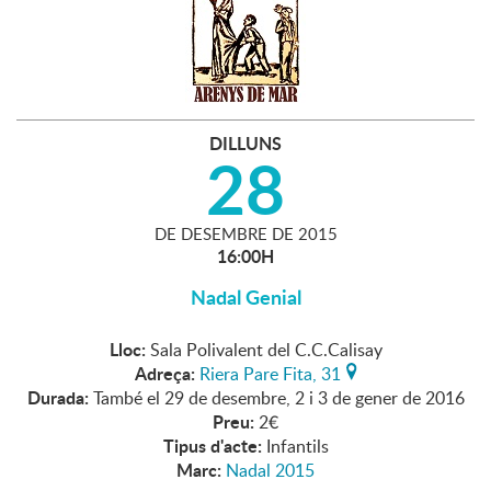
DILLUNS
28
DE
DESEMBRE
DE
2015
16:00H
Nadal Genial
Lloc:
Sala Polivalent del C.C.Calisay
Adreça:
Riera Pare Fita, 31
Durada:
També el 29 de desembre, 2 i 3 de gener de 2016
Preu:
2€
Tipus d'acte:
Infantils
Marc:
Nadal 2015