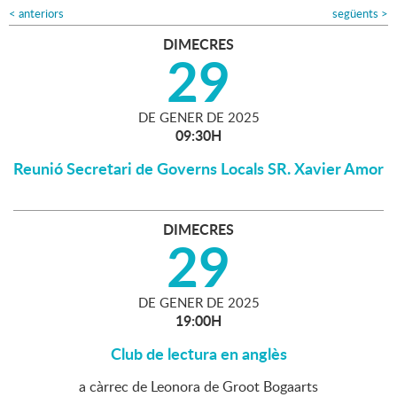
<
anteriors
següents
>
DIMECRES
29
DE
GENER
DE
2025
09:30H
Reunió Secretari de Governs Locals SR. Xavier Amor
DIMECRES
29
DE
GENER
DE
2025
19:00H
Club de lectura en anglès
a càrrec de Leonora de Groot Bogaarts