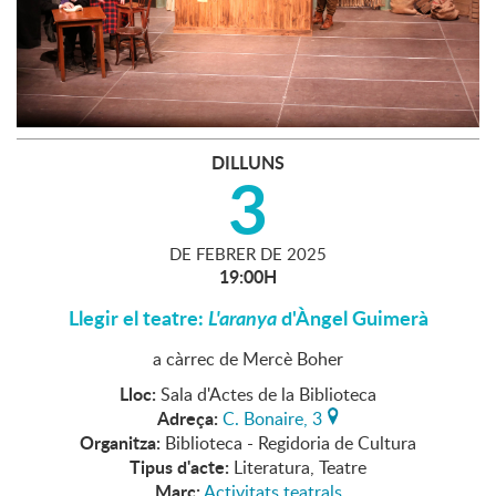
DILLUNS
3
DE
FEBRER
DE
2025
19:00H
Llegir el teatre:
L'aranya
d'Àngel Guimerà
a càrrec de Mercè Boher
Lloc:
Sala d'Actes de la Biblioteca
Adreça:
C. Bonaire, 3
Organitza:
Biblioteca - Regidoria de Cultura
Tipus d'acte:
Literatura, Teatre
Marc:
Activitats teatrals