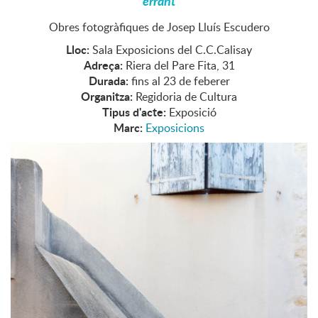
errant
Obres fotogràfiques de Josep Lluís Escudero
Lloc:
Sala Exposicions del C.C.Calisay
Adreça:
Riera del Pare Fita, 31
Durada:
fins al 23 de feberer
Organitza:
Regidoria de Cultura
Tipus d'acte:
Exposició
Marc:
Exposicions