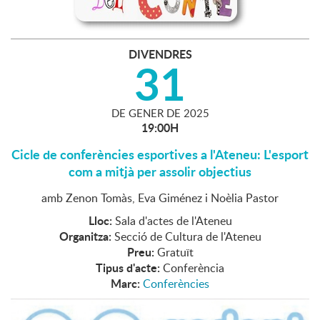
DIVENDRES
31
DE
GENER
DE
2025
19:00H
Cicle de conferències esportives a l'Ateneu: L'esport
com a mitjà per assolir objectius
amb Zenon Tomàs, Eva Giménez i Noèlia Pastor
Lloc:
Sala d'actes de l'Ateneu
Organitza:
Secció de Cultura de l'Ateneu
Preu:
Gratuït
Tipus d'acte:
Conferència
Marc:
Conferències