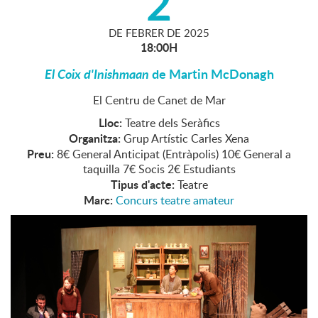
2
DE
FEBRER
DE
2025
18:00H
El Coix d'Inishmaan
de Martin McDonagh
El Centru de Canet de Mar
Lloc:
Teatre dels Seràfics
Organitza:
Grup Artístic Carles Xena
Preu:
8€ General Anticipat (Entràpolis) 10€ General a
taquilla 7€ Socis 2€ Estudiants
Tipus d'acte:
Teatre
Marc:
Concurs teatre amateur