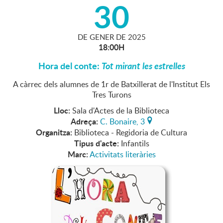
30
DE
GENER
DE
2025
18:00H
Hora del conte:
Tot mirant les estrelles
A càrrec dels alumnes de 1r de Batxillerat de l'Institut Els
Tres Turons
Lloc:
Sala d'Actes de la Biblioteca
Adreça:
C. Bonaire, 3
Organitza:
Biblioteca - Regidoria de Cultura
Tipus d'acte:
Infantils
Marc:
Activitats literàries