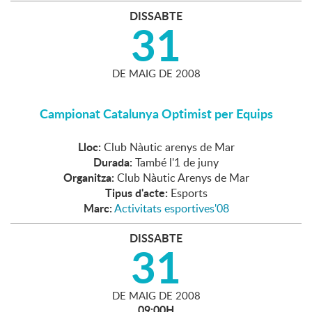
DISSABTE
31
DE
MAIG
DE
2008
Campionat Catalunya Optimist per Equips
Lloc:
Club Nàutic arenys de Mar
Durada:
També l'1 de juny
Organitza:
Club Nàutic Arenys de Mar
Tipus d'acte:
Esports
Marc:
Activitats esportives'08
DISSABTE
31
DE
MAIG
DE
2008
09:00H