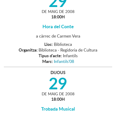
29
DE
MAIG
DE
2008
18:00H
Hora del Conte
a càrrec de Carmen Vera
Lloc:
Biblioteca
Organitza:
Biblioteca - Regidoria de Cultura
Tipus d'acte:
Infantils
Marc:
Infantils'08
DIJOUS
29
DE
MAIG
DE
2008
18:00H
Trobada Musical