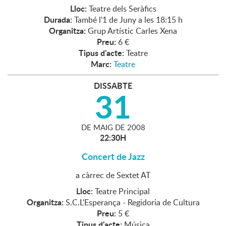
Lloc:
Teatre dels Seràfics
Durada:
També l'1 de Juny a les 18:15 h
Organitza:
Grup Artístic Carles Xena
Preu:
6 €
Tipus d'acte:
Teatre
Marc:
Teatre
DISSABTE
31
DE
MAIG
DE
2008
22:30H
Concert de Jazz
a càrrec de Sextet AT
Lloc:
Teatre Principal
Organitza:
S.C.L'Esperança - Regidoria de Cultura
Preu:
5 €
Tipus d'acte:
Música