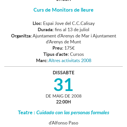
Curs de Monitors de lleure
Lloc:
Espai Jove del C.C.Calisay
Durada:
fins al 13 de juliol
Organitza:
Ajuntament d'Arenys de Mar i Ajuntament
d'Arenys de Munt
Preu:
175€
Tipus d'acte:
Cursos
Marc:
Altres activitats 2008
DISSABTE
31
DE
MAIG
DE
2008
22:00H
Teatre :
Cuidado con las personas formales
d'Alfonso Paso