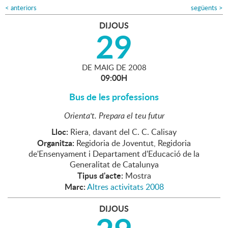
<
anteriors
següents
>
DIJOUS
29
DE
MAIG
DE
2008
09:00H
Bus de les professions
Orienta't. Prepara el teu futur
Lloc:
Riera, davant del C. C. Calisay
Organitza:
Regidoria de Joventut, Regidoria
de'Ensenyament i Departament d'Educació de la
Generalitat de Catalunya
Tipus d'acte:
Mostra
Marc:
Altres activitats 2008
DIJOUS