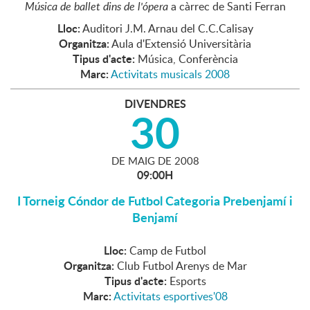
Música de ballet dins de l'ópera
a càrrec de Santi Ferran
Lloc:
Auditori J.M. Arnau del C.C.Calisay
Organitza:
Aula d'Extensió Universitària
Tipus d'acte:
Música, Conferència
Marc:
Activitats musicals 2008
DIVENDRES
30
DE
MAIG
DE
2008
09:00H
I Torneig Cóndor de Futbol Categoria Prebenjamí i
Benjamí
Lloc:
Camp de Futbol
Organitza:
Club Futbol Arenys de Mar
Tipus d'acte:
Esports
Marc:
Activitats esportives'08