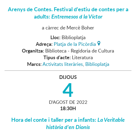
Arenys de Contes. Festival d'estiu de contes per a
adults:
Entremesos d la Víctor
a càrrec de Mercè Boher
Lloc:
Biblioplatja
Adreça:
Platja de la Picòrdia
Organitza:
Biblioteca - Regidoria de Cultura
Tipus d'acte:
Literatura
Marcs:
Activitats literàries
,
Biblioplatja
DIJOUS
4
D'
AGOST
DE
2022
18:30H
Hora del conte i taller per a infants:
La Veritable
història d'en Dionís