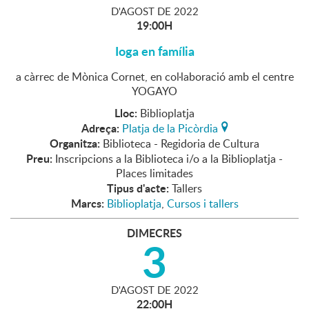
D'
AGOST
DE
2022
19:00H
Ioga en família
a càrrec de Mònica Cornet, en col·laboració amb el centre
YOGAYO
Lloc:
Biblioplatja
Adreça:
Platja de la Picòrdia
Organitza:
Biblioteca - Regidoria de Cultura
Preu:
Inscripcions a la Biblioteca i/o a la Biblioplatja -
Places limitades
Tipus d'acte:
Tallers
Marcs:
Biblioplatja
,
Cursos i tallers
DIMECRES
3
D'
AGOST
DE
2022
22:00H