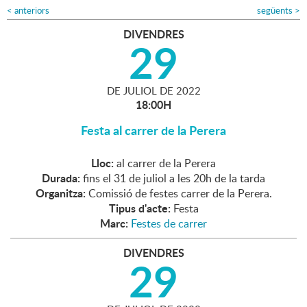
<
anteriors
següents
>
DIVENDRES
29
DE
JULIOL
DE
2022
18:00H
Festa al carrer de la Perera
Lloc:
al carrer de la Perera
Durada:
fins el 31 de juliol a les 20h de la tarda
Organitza:
Comissió de festes carrer de la Perera.
Tipus d'acte:
Festa
Marc:
Festes de carrer
DIVENDRES
29