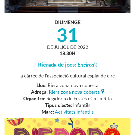
DIUMENGE
31
DE
JULIOL
DE
2022
18:30H
Rierada de jocs:
Encirca't
a càrrec de l'associació cultural esplai de circ
Lloc:
Riera zona nova coberta
Adreça:
Riera zona nova coberta
Organitza:
Regidoria de Festes i Ca La Rita
Tipus d'acte:
Infantils
Marc:
Activitats infantils