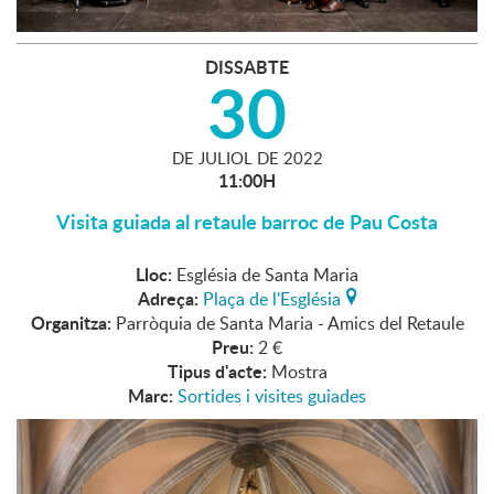
DISSABTE
30
DE
JULIOL
DE
2022
11:00H
Visita guiada al retaule barroc de Pau Costa
Lloc:
Església de Santa Maria
Adreça:
Plaça de l'Església
Organitza:
Parròquia de Santa Maria - Amics del Retaule
Preu:
2 €
Tipus d'acte:
Mostra
Marc:
Sortides i visites guiades