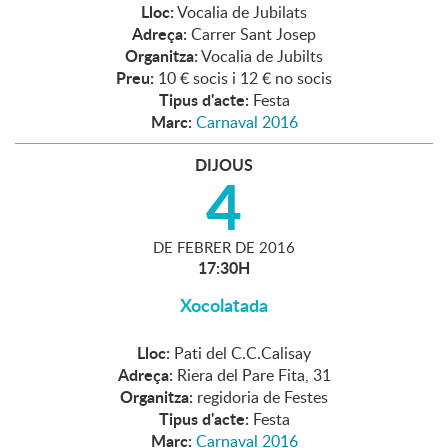
Lloc:
Vocalia de Jubilats
Adreça:
Carrer Sant Josep
Organitza:
Vocalia de Jubilts
Preu:
10 € socis i 12 € no socis
Tipus d'acte:
Festa
Marc:
Carnaval 2016
DIJOUS
4
DE
FEBRER
DE
2016
17:30H
Xocolatada
Lloc:
Pati del C.C.Calisay
Adreça:
Riera del Pare Fita, 31
Organitza:
regidoria de Festes
Tipus d'acte:
Festa
Marc:
Carnaval 2016