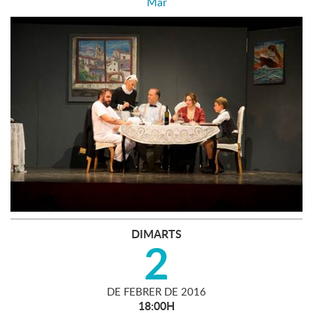
Mar
DIMARTS
2
DE
FEBRER
DE
2016
18:00H