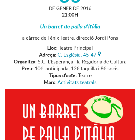
DE
GENER
DE
2016
21:00H
Un barret de palla d'Itàlia
a càrrec de Fènix Teatre, direcció Jordi Pons
Lloc:
Teatre Principal
Adreça:
C. Església, 45-47
Organitza:
S.C. L'Esperança i la Regidoria de Cultura
Preu:
10€ anticipada, 12€ taquilla i 8€ socis
Tipus d'acte:
Teatre
Marc:
Activitats teatrals