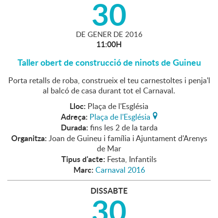
30
DE
GENER
DE
2016
11:00H
Taller obert de construcció de ninots de Guineu
Porta retalls de roba, construeix el teu carnestoltes i penja'l
al balcó de casa durant tot el Carnaval.
Lloc:
Plaça de l'Església
Adreça:
Plaça de l'Església
Durada:
fins les 2 de la tarda
Organitza:
Joan de Guineu i família i Ajuntament d'Arenys
de Mar
Tipus d'acte:
Festa, Infantils
Marc:
Carnaval 2016
DISSABTE
30