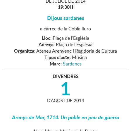
DE
JULIOL
DE
2014
19:30H
Dijous sardanes
a càrrec de la Cobla Iluro
Lloc:
Plaça de l'Església
Adreça:
Plaça de l'Església
Organitza:
Ateneu Arenyenc i Regidoria de Cultura
Tipus d'acte:
Música
Marc:
Sardanes
DIVENDRES
1
D'
AGOST
DE
2014
Arenys de Mar, 1714. Un poble en peu de guerra