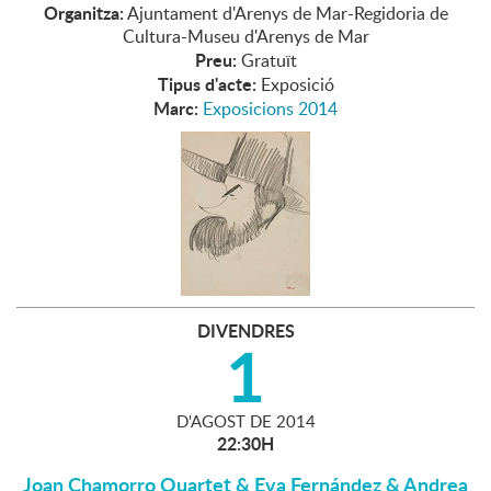
Organitza:
Ajuntament d'Arenys de Mar-Regidoria de
Cultura-Museu d'Arenys de Mar
Preu:
Gratuït
Tipus d'acte:
Exposició
Marc:
Exposicions 2014
DIVENDRES
1
D'
AGOST
DE
2014
22:30H
Joan Chamorro Quartet & Eva Fernández & Andrea