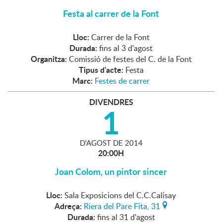
Festa al carrer de la Font
Lloc:
Carrer de la Font
Durada:
fins al 3 d'agost
Organitza:
Comissió de festes del C. de la Font
Tipus d'acte:
Festa
Marc:
Festes de carrer
DIVENDRES
1
D'
AGOST
DE
2014
20:00H
Joan Colom, un pintor sincer
Lloc:
Sala Exposicions del C.C.Calisay
Adreça:
Riera del Pare Fita, 31
Durada:
fins al 31 d'agost