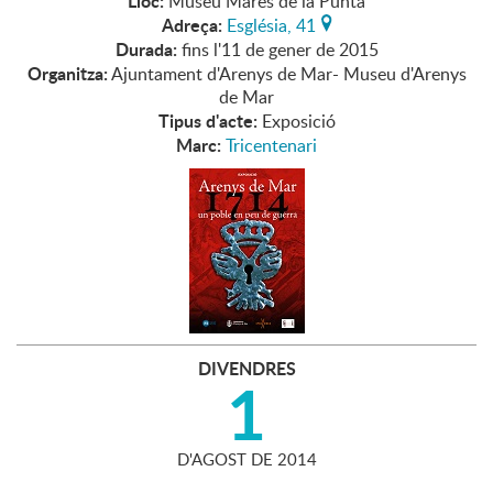
Lloc:
Museu Marès de la Punta
Adreça:
Església, 41
Durada:
fins l'11 de gener de 2015
Organitza:
Ajuntament d'Arenys de Mar- Museu d'Arenys
de Mar
Tipus d'acte:
Exposició
Marc:
Tricentenari
DIVENDRES
1
D'
AGOST
DE
2014