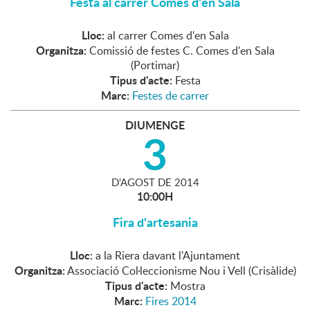
Festa al carrer Comes d'en Sala
Lloc:
al carrer Comes d'en Sala
Organitza:
Comissió de festes C. Comes d'en Sala
(Portimar)
Tipus d'acte:
Festa
Marc:
Festes de carrer
DIUMENGE
3
D'
AGOST
DE
2014
10:00H
Fira d'artesania
Lloc:
a la Riera davant l'Ajuntament
Organitza:
Associació Col·leccionisme Nou i Vell (Crisàlide)
Tipus d'acte:
Mostra
Marc:
Fires 2014