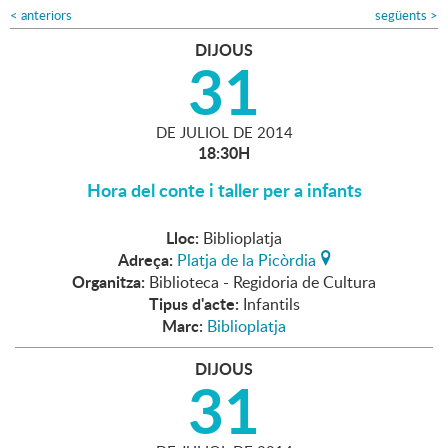
<
anteriors
següents
>
DIJOUS
31
DE
JULIOL
DE
2014
18:30H
Hora del conte i taller per a infants
Lloc:
Biblioplatja
Adreça:
Platja de la Picòrdia
Organitza:
Biblioteca - Regidoria de Cultura
Tipus d'acte:
Infantils
Marc:
Biblioplatja
DIJOUS
31