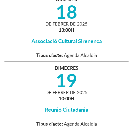
18
DE
FEBRER
DE
2025
13:00H
Associació Cultural Sirenenca
Tipus d'acte:
Agenda Alcaldia
DIMECRES
19
DE
FEBRER
DE
2025
10:00H
Reunió Ciutadania
Tipus d'acte:
Agenda Alcaldia