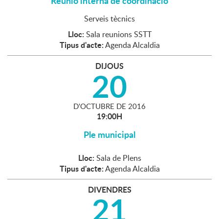
Reunió interna de coordinació
Serveis tècnics
Lloc:
Sala reunions SSTT
Tipus d'acte:
Agenda Alcaldia
DIJOUS
20
D'
OCTUBRE
DE
2016
19:00H
Ple municipal
Lloc:
Sala de Plens
Tipus d'acte:
Agenda Alcaldia
DIVENDRES
21