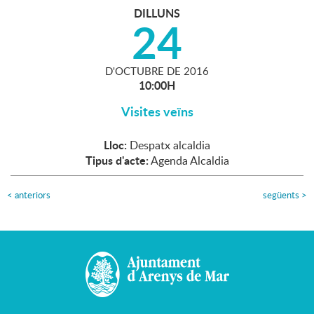
DILLUNS
24
D'
OCTUBRE
DE
2016
10:00H
Visites veïns
Lloc:
Despatx alcaldia
Tipus d'acte:
Agenda Alcaldia
<
anteriors
següents
>