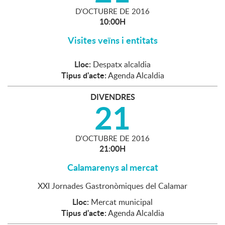
D'
OCTUBRE
DE
2016
10:00H
Visites veïns i entitats
Lloc:
Despatx alcaldia
Tipus d'acte:
Agenda Alcaldia
DIVENDRES
21
D'
OCTUBRE
DE
2016
21:00H
Calamarenys al mercat
XXI Jornades Gastronòmiques del Calamar
Lloc:
Mercat municipal
Tipus d'acte:
Agenda Alcaldia