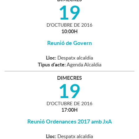
19
D'
OCTUBRE
DE
2016
10:00H
Reunió de Govern
Lloc:
Despatx alcaldia
Tipus d'acte:
Agenda Alcaldia
DIMECRES
19
D'
OCTUBRE
DE
2016
17:00H
Reunió Ordenances 2017 amb JxA
Lloc:
Despatx alcaldia