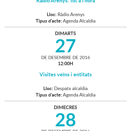
Ràdio Arenys. Tot a l'hora
Lloc:
Ràdio Arenys
Tipus d'acte:
Agenda Alcaldia
DIMARTS
27
DE
DESEMBRE
DE
2016
12:00H
Visites veïns i entitats
Lloc:
Despatx alcaldia
Tipus d'acte:
Agenda Alcaldia
DIMECRES
28