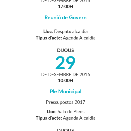
DE
DESEMBRE
DE
2016
17:00H
Reunió de Govern
Lloc:
Despatx alcaldia
Tipus d'acte:
Agenda Alcaldia
DIJOUS
29
DE
DESEMBRE
DE
2016
10:00H
Ple Municipal
Pressupostos 2017
Lloc:
Sala de Plens
Tipus d'acte:
Agenda Alcaldia
DIJOUS