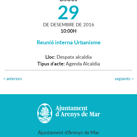
29
DE
DESEMBRE
DE
2016
10:00H
Reuníó interna Urbanisme
Lloc:
Despatx alcaldia
Tipus d'acte:
Agenda Alcaldia
<
anteriors
següents
>
Ajuntament d'Arenys de Mar