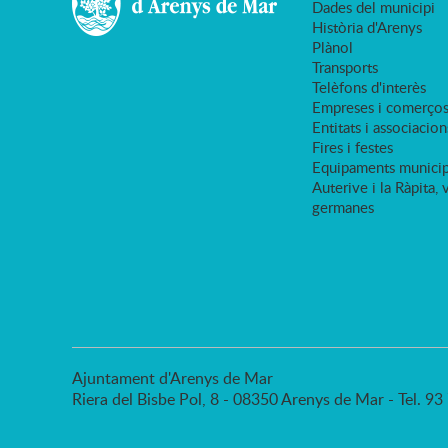
Dades del municipi
Història d'Arenys
Plànol
Transports
Telèfons d'interès
Empreses i comerço
Entitats i associacion
Fires i festes
Equipaments municip
Auterive i la Ràpita, 
germanes
Ajuntament d'Arenys de Mar
Riera del Bisbe Pol, 8 - 08350 Arenys de Mar - Tel. 9