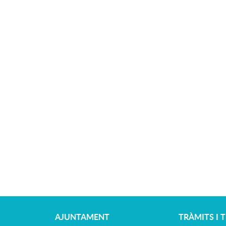
AJUNTAMENT
TRÀMITS I 