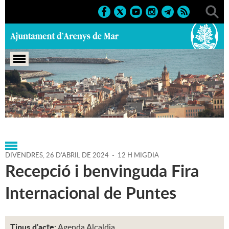
Portada
>
Regidories
>
Alcaldia
>
Agenda
>
Agenda
Alcaldia
>
26-04-2024
DIVENDRES,
26
D'
ABRIL
DE
2024
-
12 H MIGDIA
Recepció i benvinguda Fira
Internacional de Puntes
Tipus d'acte:
Agenda Alcaldia