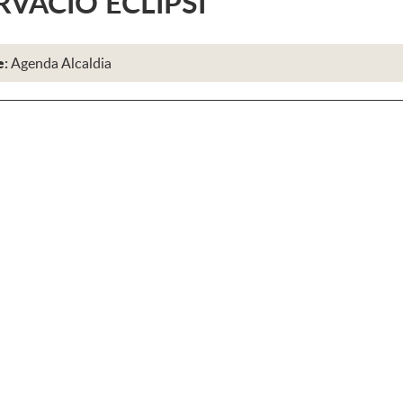
VACIÓ ECLIPSI
e:
Agenda Alcaldia