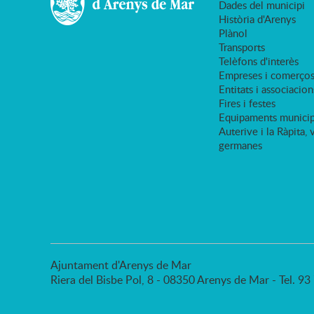
Dades del municipi
Història d'Arenys
Plànol
Transports
Telèfons d'interès
Empreses i comerço
Entitats i associacion
Fires i festes
Equipaments municip
Auterive i la Ràpita, 
germanes
Ajuntament d'Arenys de Mar
Riera del Bisbe Pol, 8 - 08350 Arenys de Mar - Tel. 9