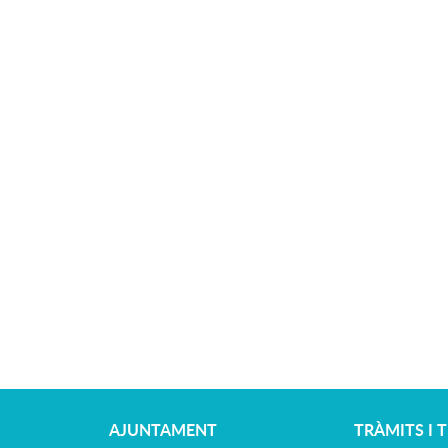
AJUNTAMENT
TRÀMITS I 