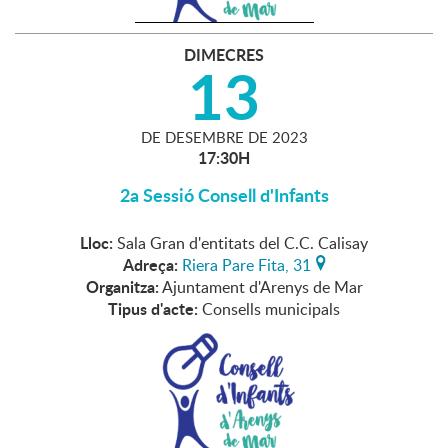
DIMECRES
13
DE
DESEMBRE
DE
2023
17:30H
2a Sessió Consell d'Infants
Lloc:
Sala Gran d'entitats del C.C. Calisay
Adreça:
Riera Pare Fita, 31
Organitza:
Ajuntament d'Arenys de Mar
Tipus d'acte:
Consells municipals