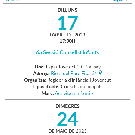
DILLUNS
17
D'
ABRIL
DE
2023
17:30H
6a Sessió Consell d'Infants
Lloc:
Espai Jove del C.C.Calisay
Adreça:
Riera del Pare Fita, 31
Organitza:
Regidoria d'Infància i Joventut
Tipus d'acte:
Consells municipals
Marc:
Activitats infantils
DIMECRES
24
DE
MAIG
DE
2023