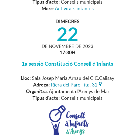
Tipus d'acte:
Consells municipals
Marc:
Activitats infantils
DIMECRES
22
DE
NOVEMBRE
DE
2023
17:30H
1a sessió Constitució Consell d'Infants
Lloc:
Sala Josep Maria Arnau del C.C.Calisay
Adreça:
Riera del Pare Fita, 31
Organitza:
Ajuntament d'Arenys de Mar
Tipus d'acte:
Consells municipals