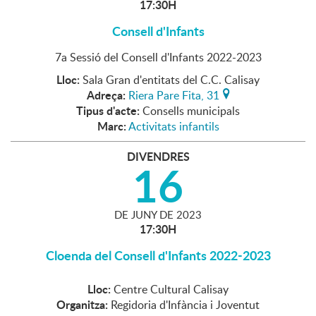
17:30H
Consell d'Infants
7a Sessió del Consell d'Infants 2022-2023
Lloc:
Sala Gran d'entitats del C.C. Calisay
Adreça:
Riera Pare Fita, 31
Tipus d'acte:
Consells municipals
Marc:
Activitats infantils
DIVENDRES
16
DE
JUNY
DE
2023
17:30H
Cloenda del Consell d'Infants 2022-2023
Lloc:
Centre Cultural Calisay
Organitza:
Regidoria d'Infància i Joventut