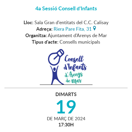
4a Sessió Consell d'Infants
Lloc:
Sala Gran d'entitats del C.C. Calisay
Adreça:
Riera Pare Fita, 31
Organitza:
Ajuntament d'Arenys de Mar
Tipus d'acte:
Consells municipals
DIMARTS
19
DE
MARÇ
DE
2024
17:30H