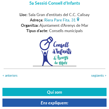
5a Sessió Consell d'Infants
Lloc:
Sala Gran d'entitats del C.C. Calisay
Adreça:
Riera Pare Fita, 31
Organitza:
Ajuntament d'Arenys de Mar
Tipus d'acte:
Consells municipals
<
anteriors
següents
>
Qui som
Ens expliquem: